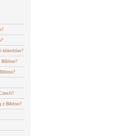
o?
o?
i klientów?
 Bibloo?
Bibloo?
 Czech?
 z Bibloo?