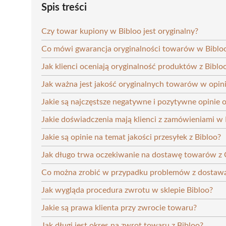
Spis treści
Czy towar kupiony w Bibloo jest oryginalny?
Co mówi gwarancja oryginalności towarów w Biblo
Jak klienci oceniają oryginalność produktów z Biblo
Jak ważna jest jakość oryginalnych towarów w opini
Jakie są najczęstsze negatywne i pozytywne opinie o
Jakie doświadczenia mają klienci z zamówieniami w 
Jakie są opinie na temat jakości przesyłek z Bibloo?
Jak długo trwa oczekiwanie na dostawę towarów z
Co można zrobić w przypadku problemów z dostawą
Jak wygląda procedura zwrotu w sklepie Bibloo?
Jakie są prawa klienta przy zwrocie towaru?
Jak długi jest okres na zwrot towaru z Bibloo?