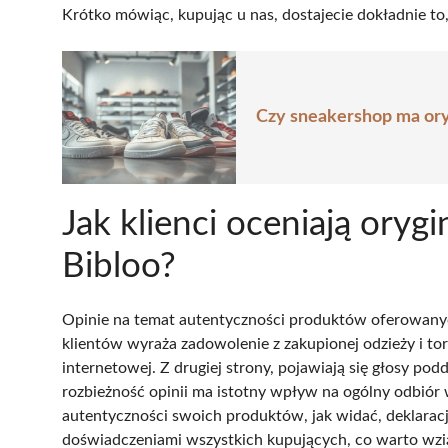
Krótko mówiąc, kupując u nas, dostajecie dokładnie to,
Czy sneakershop ma ory
Jak klienci oceniają ory
Bibloo?
Opinie na temat autentyczności produktów oferowany
klientów wyraża zadowolenie z zakupionej odzieży i to
internetowej. Z drugiej strony, pojawiają się głosy p
rozbieżność opinii ma istotny wpływ na ogólny odbiór
autentyczności swoich produktów, jak widać, deklaracj
doświadczeniami wszystkich kupujących, co warto wzi