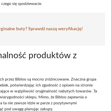
 czego się spodziewacie.
ginalne buty? Sprawdź naszą weryfikację!
ginalność produktów z
ch przez Bibloo są mocno zróżnicowane. Znaczna grupa
rebek, potwierdzając ich zgodność z opisem na stronie
oddające w wątpliwość oryginalność nabytych towarów. Ta
 wiarygodności sklepu. Mimo, że Bibloo zapewnia o
a ta nie zawsze idzie w parze z pozytywnymi
ąć pod uwagę planując zakupy.