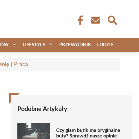
CÓW
LIFESTYLE
PRZEWODNIK
LUDZIE
nię | Praca
Podobne Artykuły
Czy glam butik ma oryginalne
buty? Sprawdź nasze opinie