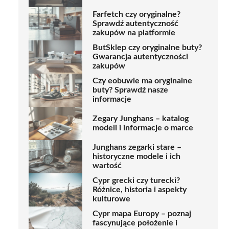
Farfetch czy oryginalne?
Sprawdź autentyczność
zakupów na platformie
ButSklep czy oryginalne buty?
Gwarancja autentyczności
zakupów
Czy eobuwie ma oryginalne
buty? Sprawdź nasze
informacje
Zegary Junghans – katalog
modeli i informacje o marce
Junghans zegarki stare –
historyczne modele i ich
wartość
Cypr grecki czy turecki?
Różnice, historia i aspekty
kulturowe
Cypr mapa Europy – poznaj
fascynujące położenie i