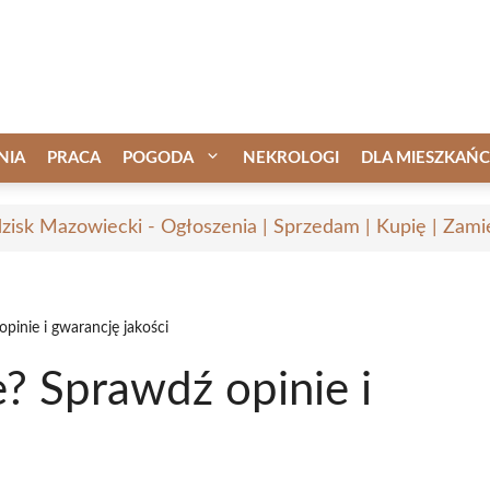
NIA
PRACA
POGODA
NEKROLOGI
DLA MIESZKAŃ
zisk Mazowiecki - Ogłoszenia | Sprzedam | Kupię | Zamie
pinie i gwarancję jakości
e? Sprawdź opinie i