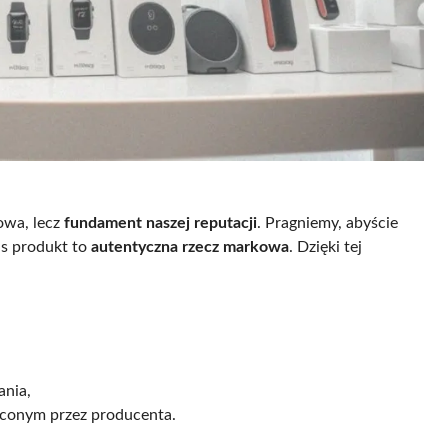
owa, lecz
fundament naszej reputacji
. Pragniemy, abyście
as produkt to
autentyczna rzecz markowa
. Dzięki tej
ania,
conym przez producenta.