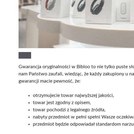
Gwarancja oryginalności w Bibloo to nie tylko puste sł
nam Państwo zaufali, wiedząc, że każdy zakupiony u n
gwarancji macie pewność, że:
otrzymujecie towar najwyższej jakości,
towar jest zgodny z opisem,
towar pochodzi z legalnego źródła,
nabyty przedmiot w pełni spełni Wasze oczekiw
przedmiot będzie odpowiadał standardom narzu