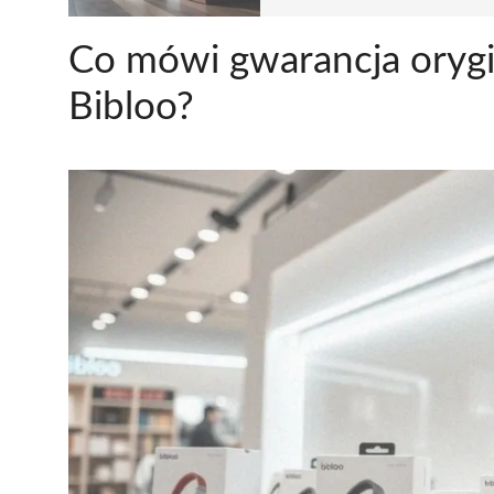
Co mówi gwarancja oryg
Bibloo?