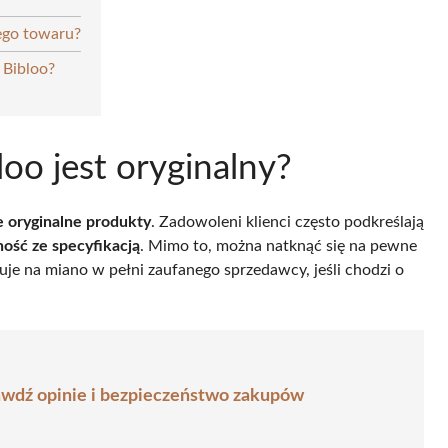
ego towaru?
 Bibloo?
oo jest oryginalny?
e oryginalne produkty
. Zadowoleni klienci często podkreślają
ość ze specyfikacją
. Mimo to, można natknąć się na pewne
uje na miano w pełni zaufanego sprzedawcy, jeśli chodzi o
rawdź opinie i bezpieczeństwo zakupów