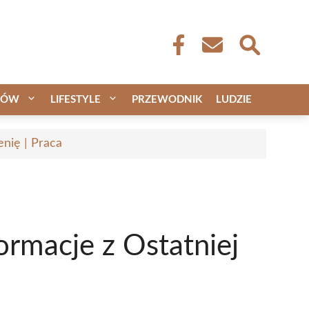
CÓW
LIFESTYLE
PRZEWODNIK
LUDZIE
nię | Praca
ormacje z Ostatniej