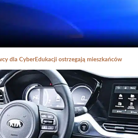
wcy dla CyberEdukacji ostrzegają mieszkańców