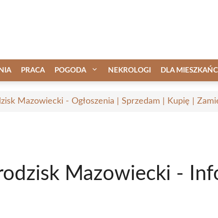
NIA
PRACA
POGODA
NEKROLOGI
DLA MIESZKAŃ
zisk Mazowiecki - Ogłoszenia | Sprzedam | Kupię | Zamie
rodzisk Mazowiecki - Inf