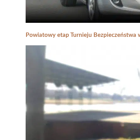
Powiatowy etap Turnieju Bezpieczeństwa