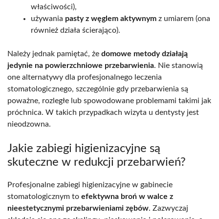
właściwości),
używania
pasty z węglem aktywnym
z umiarem (ona
również działa ścierająco).
Należy jednak pamiętać, że
domowe metody działają
jedynie na powierzchniowe przebarwienia
. Nie stanowią
one alternatywy dla profesjonalnego leczenia
stomatologicznego, szczególnie gdy przebarwienia są
poważne, rozległe lub spowodowane problemami takimi jak
próchnica. W takich przypadkach wizyta u dentysty jest
nieodzowna.
Jakie zabiegi higienizacyjne są
skuteczne w redukcji przebarwień?
Profesjonalne zabiegi higienizacyjne w gabinecie
stomatologicznym to
efektywna broń w walce z
nieestetycznymi przebarwieniami zębów
. Zazwyczaj