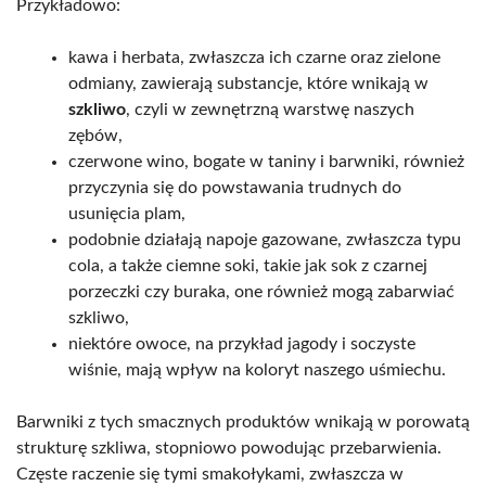
Przykładowo:
kawa i herbata, zwłaszcza ich czarne oraz zielone
odmiany, zawierają substancje, które wnikają w
szkliwo
, czyli w zewnętrzną warstwę naszych
zębów,
czerwone wino, bogate w taniny i barwniki, również
przyczynia się do powstawania trudnych do
usunięcia plam,
podobnie działają napoje gazowane, zwłaszcza typu
cola, a także ciemne soki, takie jak sok z czarnej
porzeczki czy buraka, one również mogą zabarwiać
szkliwo,
niektóre owoce, na przykład jagody i soczyste
wiśnie, mają wpływ na koloryt naszego uśmiechu.
Barwniki z tych smacznych produktów wnikają w porowatą
strukturę szkliwa, stopniowo powodując przebarwienia.
Częste raczenie się tymi smakołykami, zwłaszcza w