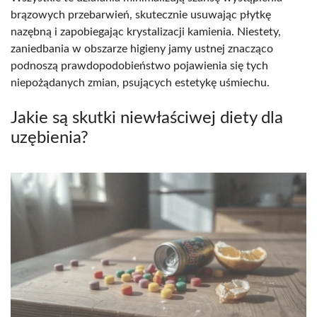
brązowych przebarwień, skutecznie usuwając płytkę
nazębną i zapobiegając krystalizacji kamienia. Niestety,
zaniedbania w obszarze higieny jamy ustnej znacząco
podnoszą prawdopodobieństwo pojawienia się tych
niepożądanych zmian, psujących estetykę uśmiechu.
Jakie są skutki niewłaściwej diety dla
uzębienia?