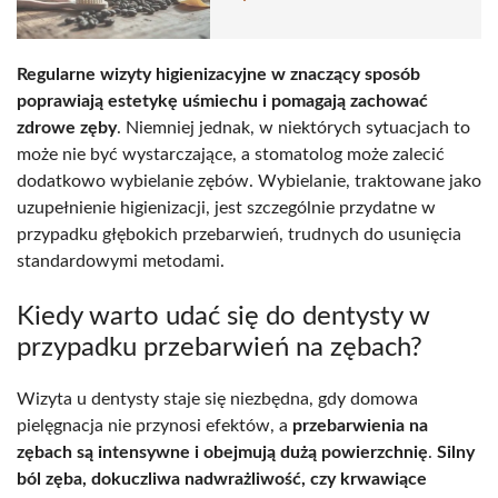
Regularne wizyty higienizacyjne w znaczący sposób
poprawiają estetykę uśmiechu i pomagają zachować
zdrowe zęby
. Niemniej jednak, w niektórych sytuacjach to
może nie być wystarczające, a stomatolog może zalecić
dodatkowo wybielanie zębów. Wybielanie, traktowane jako
uzupełnienie higienizacji, jest szczególnie przydatne w
przypadku głębokich przebarwień, trudnych do usunięcia
standardowymi metodami.
Kiedy warto udać się do dentysty w
przypadku przebarwień na zębach?
Wizyta u dentysty staje się niezbędna, gdy domowa
pielęgnacja nie przynosi efektów, a
przebarwienia na
zębach są intensywne i obejmują dużą powierzchnię
.
Silny
ból zęba, dokuczliwa nadwrażliwość, czy krwawiące