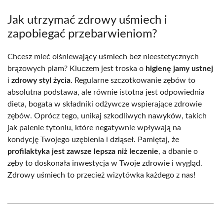
Jak utrzymać zdrowy uśmiech i
zapobiegać przebarwieniom?
Chcesz mieć olśniewający uśmiech bez nieestetycznych
brązowych plam? Kluczem jest troska o
higienę jamy ustnej
i
zdrowy styl życia
. Regularne szczotkowanie zębów to
absolutna podstawa, ale równie istotna jest odpowiednia
dieta, bogata w składniki odżywcze wspierające zdrowie
zębów. Oprócz tego, unikaj szkodliwych nawyków, takich
jak palenie tytoniu, które negatywnie wpływają na
kondycję Twojego uzębienia i dziąseł. Pamiętaj, że
profilaktyka jest zawsze lepsza niż leczenie
, a dbanie o
zęby to doskonała inwestycja w Twoje zdrowie i wygląd.
Zdrowy uśmiech to przecież wizytówka każdego z nas!