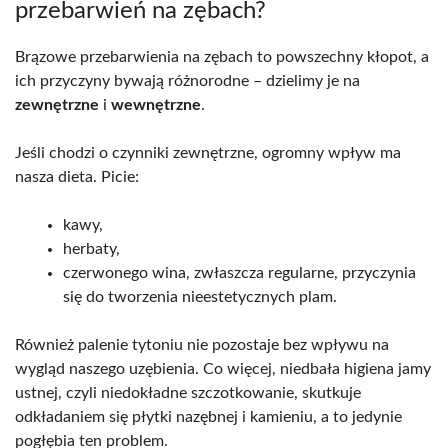
przebarwień na zębach?
Brązowe przebarwienia na zębach to powszechny kłopot, a
ich przyczyny bywają różnorodne – dzielimy je na
zewnętrzne
i
wewnętrzne
.
Jeśli chodzi o czynniki zewnętrzne, ogromny wpływ ma
nasza dieta. Picie:
kawy,
herbaty,
czerwonego wina, zwłaszcza regularne, przyczynia
się do tworzenia nieestetycznych plam.
Również palenie tytoniu nie pozostaje bez wpływu na
wygląd naszego uzębienia. Co więcej, niedbała higiena jamy
ustnej, czyli niedokładne szczotkowanie, skutkuje
odkładaniem się płytki nazębnej i kamieniu, a to jedynie
pogłębia ten problem.