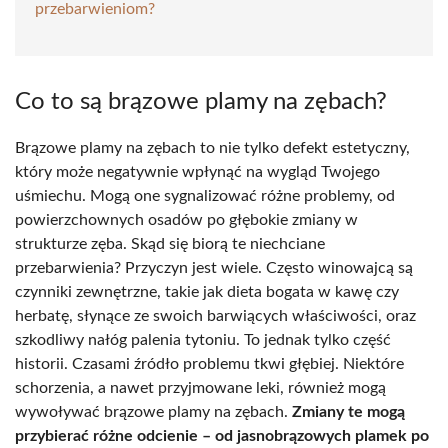
przebarwieniom?
Co to są brązowe plamy na zębach?
Brązowe plamy na zębach to nie tylko defekt estetyczny,
który może negatywnie wpłynąć na wygląd Twojego
uśmiechu. Mogą one sygnalizować różne problemy, od
powierzchownych osadów po głębokie zmiany w
strukturze zęba. Skąd się biorą te niechciane
przebarwienia? Przyczyn jest wiele. Często winowajcą są
czynniki zewnętrzne, takie jak dieta bogata w kawę czy
herbatę, słynące ze swoich barwiących właściwości, oraz
szkodliwy nałóg palenia tytoniu. To jednak tylko część
historii. Czasami źródło problemu tkwi głębiej. Niektóre
schorzenia, a nawet przyjmowane leki, również mogą
wywoływać brązowe plamy na zębach.
Zmiany te mogą
przybierać różne odcienie – od jasnobrązowych plamek po