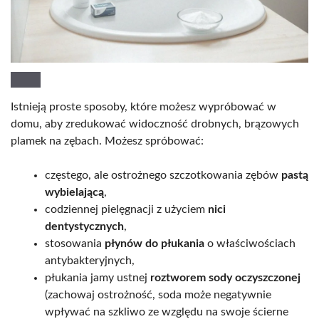
Istnieją proste sposoby, które możesz wypróbować w
domu, aby zredukować widoczność drobnych, brązowych
plamek na zębach. Możesz spróbować:
częstego, ale ostrożnego szczotkowania zębów
pastą
wybielającą
,
codziennej pielęgnacji z użyciem
nici
dentystycznych
,
stosowania
płynów do płukania
o właściwościach
antybakteryjnych,
płukania jamy ustnej
roztworem sody oczyszczonej
(zachowaj ostrożność, soda może negatywnie
wpływać na szkliwo ze względu na swoje ścierne