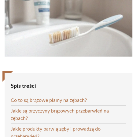
Spis treści
Co to są brązowe plamy na zębach?
Jakie są pr​​zyczyny brązowych przebarwień na
zębach?
Jakie produkty barwią zęby i prowadzą do
przebarwień?