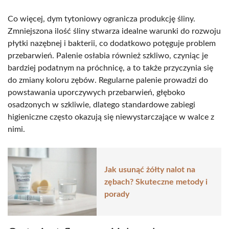
Co więcej, dym tytoniowy ogranicza produkcję śliny.
Zmniejszona ilość śliny stwarza idealne warunki do rozwoju
płytki nazębnej i bakterii, co dodatkowo potęguje problem
przebarwień. Palenie osłabia również szkliwo, czyniąc je
bardziej podatnym na próchnicę, a to także przyczynia się
do zmiany koloru zębów. Regularne palenie prowadzi do
powstawania uporczywych przebarwień, głęboko
osadzonych w szkliwie, dlatego standardowe zabiegi
higieniczne często okazują się niewystarczające w walce z
nimi.
Jak usunąć żółty nalot na
zębach? Skuteczne metody i
porady