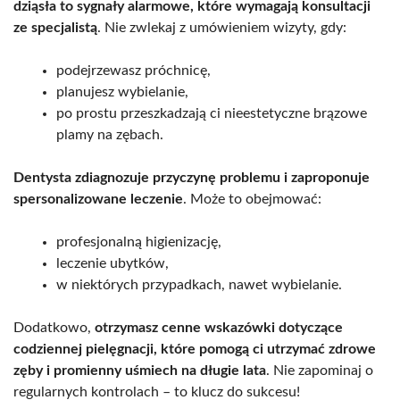
dziąsła to sygnały alarmowe, które wymagają konsultacji
ze specjalistą
. Nie zwlekaj z umówieniem wizyty, gdy:
podejrzewasz próchnicę,
planujesz wybielanie,
po prostu przeszkadzają ci nieestetyczne brązowe
plamy na zębach.
Dentysta zdiagnozuje przyczynę problemu i zaproponuje
spersonalizowane leczenie
. Może to obejmować:
profesjonalną higienizację,
leczenie ubytków,
w niektórych przypadkach, nawet wybielanie.
Dodatkowo,
otrzymasz cenne wskazówki dotyczące
codziennej pielęgnacji, które pomogą ci utrzymać zdrowe
zęby i promienny uśmiech na długie lata
. Nie zapominaj o
regularnych kontrolach – to klucz do sukcesu!