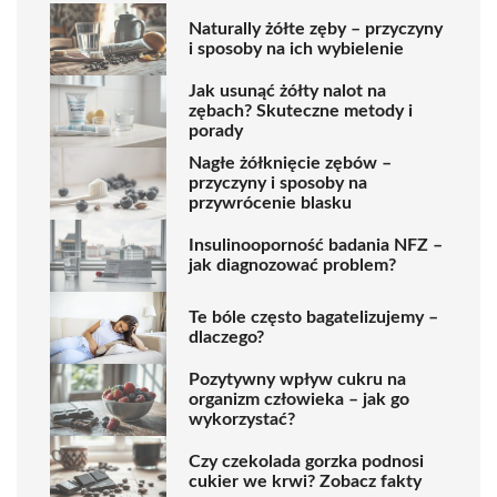
Naturally żółte zęby – przyczyny
i sposoby na ich wybielenie
Jak usunąć żółty nalot na
zębach? Skuteczne metody i
porady
Nagłe żółknięcie zębów –
przyczyny i sposoby na
przywrócenie blasku
Insulinooporność badania NFZ –
jak diagnozować problem?
Te bóle często bagatelizujemy –
dlaczego?
Pozytywny wpływ cukru na
organizm człowieka – jak go
wykorzystać?
Czy czekolada gorzka podnosi
cukier we krwi? Zobacz fakty