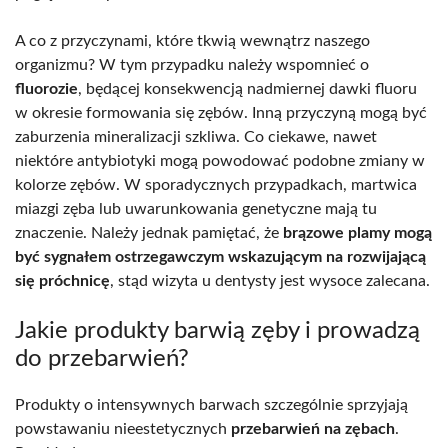
A co z przyczynami, które tkwią wewnątrz naszego
organizmu? W tym przypadku należy wspomnieć o
fluorozie
, będącej konsekwencją nadmiernej dawki fluoru
w okresie formowania się zębów. Inną przyczyną mogą być
zaburzenia mineralizacji szkliwa. Co ciekawe, nawet
niektóre antybiotyki mogą powodować podobne zmiany w
kolorze zębów. W sporadycznych przypadkach, martwica
miazgi zęba lub uwarunkowania genetyczne mają tu
znaczenie. Należy jednak pamiętać, że
brązowe plamy mogą
być sygnałem ostrzegawczym wskazującym na rozwijającą
się próchnicę
, stąd wizyta u dentysty jest wysoce zalecana.
Jakie produkty barwią zęby i prowadzą
do przebarwień?
Produkty o intensywnych barwach szczególnie sprzyjają
powstawaniu nieestetycznych
przebarwień na zębach
.