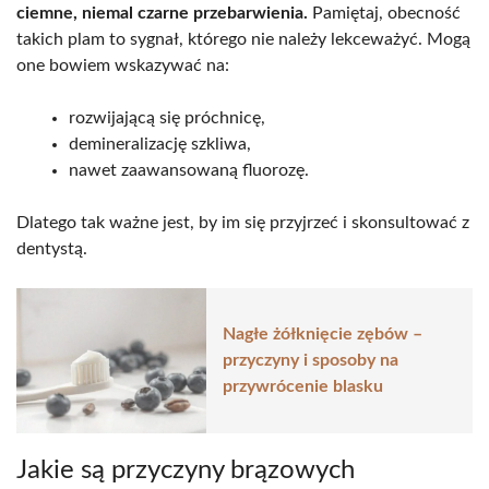
ciemne, niemal czarne przebarwienia.
Pamiętaj, obecność
takich plam to sygnał, którego nie należy lekceważyć. Mogą
one bowiem wskazywać na:
rozwijającą się próchnicę,
demineralizację szkliwa,
nawet zaawansowaną fluorozę.
Dlatego tak ważne jest, by im się przyjrzeć i skonsultować z
dentystą.
Nagłe żółknięcie zębów –
przyczyny i sposoby na
przywrócenie blasku
Jakie są pr​​zyczyny brązowych