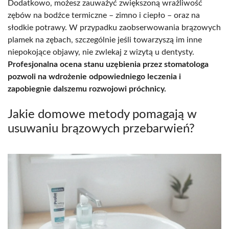
Dodatkowo, możesz zauważyć zwiększoną wrażliwość
zębów na bodźce termiczne – zimno i ciepło – oraz na
słodkie potrawy. W przypadku zaobserwowania brązowych
plamek na zębach, szczególnie jeśli towarzyszą im inne
niepokojące objawy, nie zwlekaj z wizytą u dentysty.
Profesjonalna ocena stanu uzębienia przez stomatologa
pozwoli na wdrożenie odpowiedniego leczenia i
zapobiegnie dalszemu rozwojowi próchnicy.
Jakie domowe metody pomagają w
usuwaniu brązowych przebarwień?