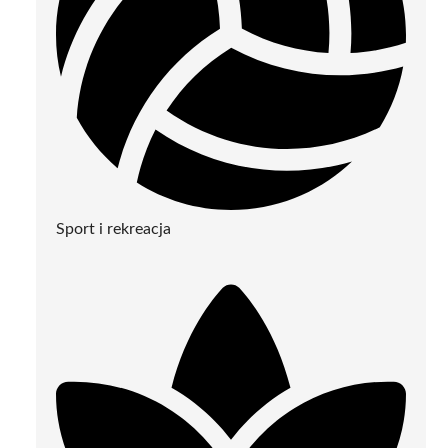
Sport i rekreacja