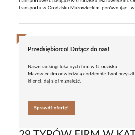
transportowe działające w Grodzisku Mazowieckim. Odk
transportu w Grodzisku Mazowieckim, porównując i wyb
Przedsiębiorco! Dołącz do nas!
Nasze rankingi lokalnych firm w Grodzisku
Mazowieckim odwiedzają codziennie Twoi przyszli
klienci, daj się im znaleźć.
Sprawdź ofertę!
29 TYPÓW FIRM W KAT