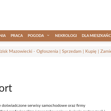
NIA
PRACA
POGODA
NEKROLOGI
DLA MIESZKAŃ
zisk Mazowiecki - Ogłoszenia | Sprzedam | Kupię | Zamie
ort
bie doświadczone serwisy samochodowe oraz firmy