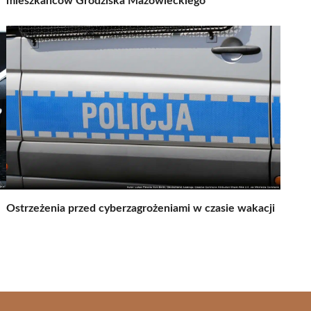
mieszkańców Grodziska Mazowieckiego
Ostrzeżenia przed cyberzagrożeniami w czasie wakacji