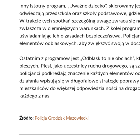
Inny istotny program, „Uważne dziecko”, skierowany j
odwiedzają przedszkola oraz szkoły podstawowe, gdzie
W trakcie tych spotkań szczególną uwagę zwraca się n
zwłaszcza w ciemniejszych warunkach. Z kolei program
uświadamiając ich o zasadach bezpieczeństwa. Policjan
elementów odblaskowych, aby zwiększyć swoją widoc
Ostatnim z programów jest „Odblask to nie obciach”,
pieszych. Piesi, jako uczestnicy ruchu drogowego, są s
policjanci podkreślają znaczenie każdych elementów o
działania wpisują się w długofalowe strategie popra
mieszkańców do większej odpowiedzialności na droga
każdego z nas.
Źródło:
Policja Grodzisk Mazowiecki