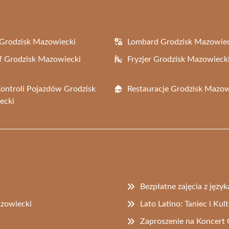
Grodzisk Mazowiecki
Lombard Grodzisk Mazowie
f Grodzisk Mazowiecki
Fryzjer Grodzisk Mazowieck
Kontroli Pojazdów Grodzisk
Restauracje Grodzisk Mazow
ecki
Bezpłatne zajęcia z języ
azowiecki
Lato Latino: Taniec i Ku
Zaproszenie na Koncer