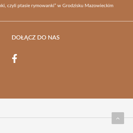
anki, czyli ptasie rymowanki” w Grodzisku Mazowieckim
DOŁĄCZ DO NAS