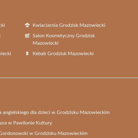
cki
Kwiaciarnia Grodzisk Mazowiecki
i
Salon Kosmetyczny Grodzisk
Mazowiecki
iecki
Kebab Grodzisk Mazowiecki
ka angielskiego dla dzieci w Grodzisku Mazowieckim
ltura w Pawilonie Kultury
t Gordonowski w Grodzisku Mazowieckim