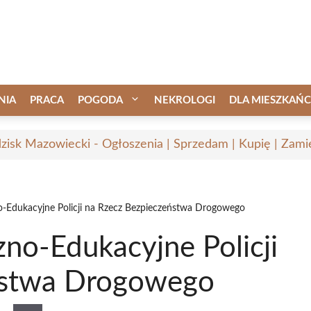
NIA
PRACA
POGODA
NEKROLOGI
DLA MIESZKAŃ
zisk Mazowiecki - Ogłoszenia | Sprzedam | Kupię | Zamie
no-Edukacyjne Policji na Rzecz Bezpieczeństwa Drogowego
zno-Edukacyjne Policji
ństwa Drogowego