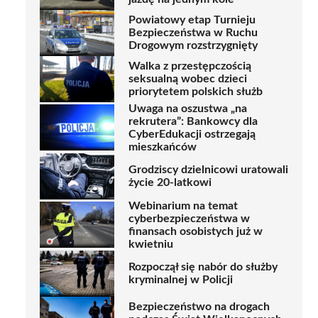
Powiatowy etap Turnieju
Bezpieczeństwa w Ruchu
Drogowym rozstrzygnięty
Walka z przestępczością
seksualną wobec dzieci
priorytetem polskich służb
Uwaga na oszustwa „na
rekrutera”: Bankowcy dla
CyberEdukacji ostrzegają
mieszkańców
Grodziscy dzielnicowi uratowali
życie 20-latkowi
Webinarium na temat
cyberbezpieczeństwa w
finansach osobistych już w
kwietniu
Rozpoczął się nabór do służby
kryminalnej w Policji
Bezpieczeństwo na drogach