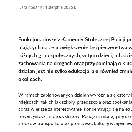
Data dodania:
1 sierpnia 2025 r.
Funkcjonariusze z Komendy Stołecznej Policji p
mających na celu zwiększenie bezpieczeństwa w
różnych grup społecznych, w tym dzieci, młodzi
zachowania na drogach oraz przypominają o klu
działań jest nie tylko edukacja, ale również zm
okolicach.
W ramach zaplanowanych działań wyróżnia się cztery 
miejscach, takich jak szkoły, przedszkola oraz spotkani
coraz większe zainteresowanie, koncentrując się na e
rowerzystów i motocyklistów. Policjanci starają się u
środków transportu oraz promować kulturę wzajemneg