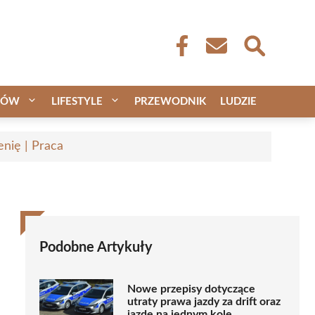
CÓW
LIFESTYLE
PRZEWODNIK
LUDZIE
nię | Praca
Podobne Artykuły
Nowe przepisy dotyczące
utraty prawa jazdy za drift oraz
jazdę na jednym kole