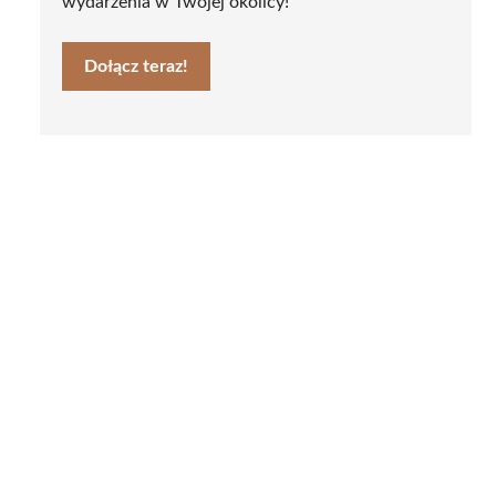
wydarzenia w Twojej okolicy!
Dołącz teraz!