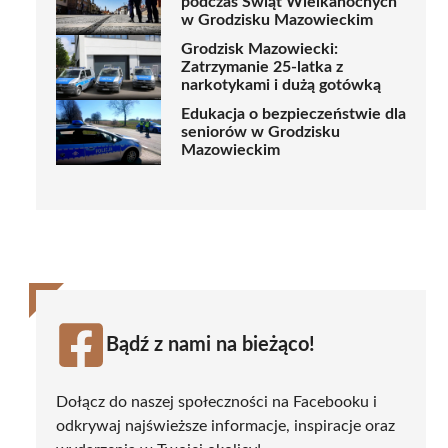
podczas Świąt Wielkanocnych
w Grodzisku Mazowieckim
Grodzisk Mazowiecki:
Zatrzymanie 25-latka z
narkotykami i dużą gotówką
Edukacja o bezpieczeństwie dla
seniorów w Grodzisku
Mazowieckim
Bądź z nami na bieżąco!
Dołącz do naszej społeczności na Facebooku i
odkrywaj najświeższe informacje, inspiracje oraz