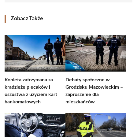
Zobacz Także
Kobieta zatrzymana za
Debaty społeczne w
kradzieże plecaków i
Grodzisku Mazowieckim –
oszustwa z użyciem kart
zaproszenie dla
bankomatowych
mieszkańców