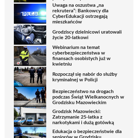
Uwaga na oszustwa „na
rekrutera”: Bankowcy dla
CyberEdukacji ostrzegają
mieszkańców
Grodziscy dzielnicowi uratowali
życie 20-latkowi
Webinarium na temat
cyberbezpieczeństwa w
finansach osobistych już w
kwietniu
Rozpoczął się nabór do służby
kryminalnej w Policji
Bezpieczeństwo na drogach
podczas Świąt Wielkanocnych w
Grodzisku Mazowieckim
Grodzisk Mazowiecki:
Zatrzymanie 25-latka z
narkotykami i dużą gotówką
Edukacja o bezpieczeństwie dla
seniorów w Grodzisku