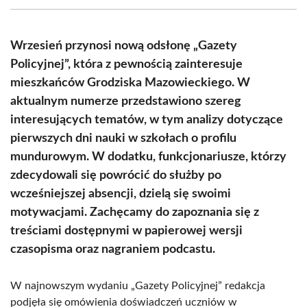
(Twitter)
Wrzesień przynosi nową odsłonę „Gazety
Policyjnej”, która z pewnością zainteresuje
mieszkańców Grodziska Mazowieckiego. W
aktualnym numerze przedstawiono szereg
interesujących tematów, w tym analizy dotyczące
pierwszych dni nauki w szkołach o profilu
mundurowym. W dodatku, funkcjonariusze, którzy
zdecydowali się powrócić do służby po
wcześniejszej absencji, dzielą się swoimi
motywacjami. Zachęcamy do zapoznania się z
treściami dostępnymi w papierowej wersji
czasopisma oraz nagraniem podcastu.
W najnowszym wydaniu „Gazety Policyjnej” redakcja
podjęła się omówienia doświadczeń uczniów w