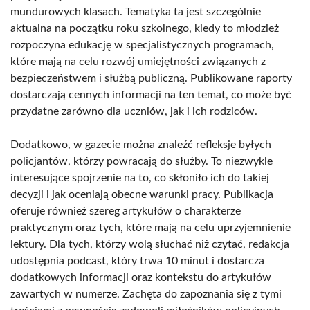
mundurowych klasach. Tematyka ta jest szczególnie
aktualna na początku roku szkolnego, kiedy to młodzież
rozpoczyna edukację w specjalistycznych programach,
które mają na celu rozwój umiejętności związanych z
bezpieczeństwem i służbą publiczną. Publikowane raporty
dostarczają cennych informacji na ten temat, co może być
przydatne zarówno dla uczniów, jak i ich rodziców.
Dodatkowo, w gazecie można znaleźć refleksje byłych
policjantów, którzy powracają do służby. To niezwykle
interesujące spojrzenie na to, co skłoniło ich do takiej
decyzji i jak oceniają obecne warunki pracy. Publikacja
oferuje również szereg artykułów o charakterze
praktycznym oraz tych, które mają na celu uprzyjemnienie
lektury. Dla tych, którzy wolą słuchać niż czytać, redakcja
udostępnia podcast, który trwa 10 minut i dostarcza
dodatkowych informacji oraz kontekstu do artykułów
zawartych w numerze. Zachęta do zapoznania się z tymi