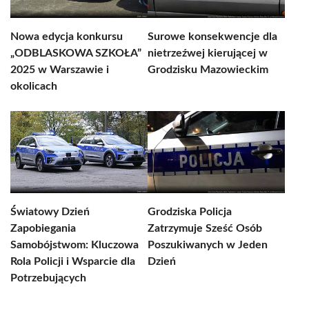
Nowa edycja konkursu
Surowe konsekwencje dla
„ODBLASKOWA SZKOŁA”
nietrzeźwej kierującej w
2025 w Warszawie i
Grodzisku Mazowieckim
okolicach
Światowy Dzień
Grodziska Policja
Zapobiegania
Zatrzymuje Sześć Osób
Samobójstwom: Kluczowa
Poszukiwanych w Jeden
Rola Policji i Wsparcie dla
Dzień
Potrzebujących