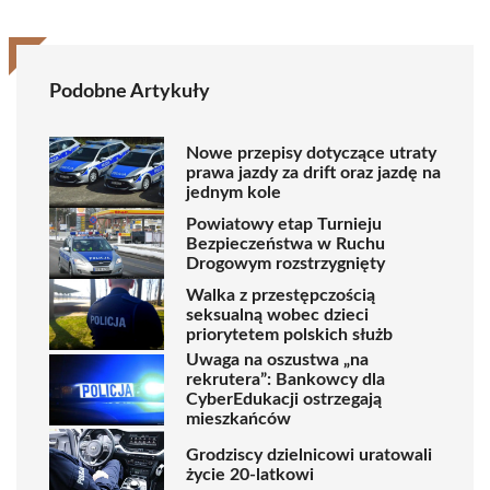
Podobne Artykuły
Nowe przepisy dotyczące utraty
prawa jazdy za drift oraz jazdę na
jednym kole
Powiatowy etap Turnieju
Bezpieczeństwa w Ruchu
Drogowym rozstrzygnięty
Walka z przestępczością
seksualną wobec dzieci
priorytetem polskich służb
Uwaga na oszustwa „na
rekrutera”: Bankowcy dla
CyberEdukacji ostrzegają
mieszkańców
Grodziscy dzielnicowi uratowali
życie 20-latkowi