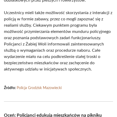
odblaskowych przez pieszych i rowerzystów.
Uczestnicy mieli także możliwość skorzystania z interakcji z
policją w formie zabawy, przez co mogli zapoznać się z
realiami służby. Ciekawym punktem programu była
możliwość przymierzania elementów munduru policyjnego
oraz poznania podstawowych zadań funkcjonariuszy.
Policjanci z Żabiej Woli informowali zainteresowanych
służbą o wymaganiach oraz procedurze naboru. Całe
wydarzenie miało na celu podkreślenie stałej troski o
bezpieczeństwo mieszkańców oraz zachęcenie do
aktywnego udziału w inicjatywach społecznych.
Źródło:
Policja Grodzisk Mazowiecki
Oceń: Policjanci edukują mieszkańców na pikniku