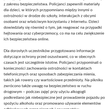
z zakresu bezpieczeństwa. Policjanci zapewnili materiały
dla dzieci, w których przypomniano między innymi o
ostrożności w drodze do szkoły, interakcjach z obcymi
osobami oraz właściwym korzystaniu z Internetu. Dzieci
dowiedziały się również o tym, jak reagować na przypadki
hejtowania oraz cyberprzemocy, co ma na celu zwiększenie
ich bezpieczeństwa online.
Dla dorosłych uczestników przygotowano informacje
dotyczące ochrony przed oszustwami, co w obecnych
czasach jest szczególnie istotne. Policjanci przypominali o
konieczności zachowania ostrożności w kontaktach
telefonicznych oraz sposobach zabezpieczania mienia,
takich jak rowery czy wartościowe przedmioty. Na pikniku
zwrócono także uwagę na bezpieczeństwo w ruchu
drogowym – podczas zajęć przy użyciu alkogogli
podkreślano jak niebezpieczne jest prowadzenie pojazdu po
spożyciu alkoholu oraz promowano używanie elementów