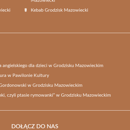
Mazowiecki
iecki
Kebab Grodzisk Mazowiecki
ka angielskiego dla dzieci w Grodzisku Mazowieckim
ltura w Pawilonie Kultury
t Gordonowski w Grodzisku Mazowieckim
anki, czyli ptasie rymowanki” w Grodzisku Mazowieckim
DOŁĄCZ DO NAS