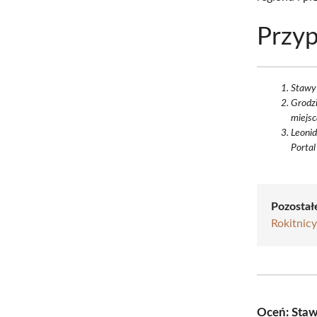
Przyp
Stawy 
Grodzi
miejsc
Leonid
Portal
Pozostał
Rokitnicy
Oceń: Staw