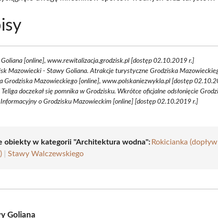
isy
Goliana [online], www.rewitalizacja.grodzisk.pl [dostęp 02.10.2019 r.]
sk Mazowiecki - Stawy Goliana. Atrakcje turystyczne Grodziska Mazowieckie
a Grodziska Mazowieckiego [online], www.polskaniezwykla.pl [dostęp 02.10.20
 Teliga doczekał się pomnika w Grodzisku. Wkrótce oficjalne odsłonięcie Grod
 Informacyjny o Grodzisku Mazowieckim [online] [dostęp 02.10.2019 r.]
e obiekty w kategorii "Architektura wodna":
Rokicianka (dopływ
)
|
Stawy Walczewskiego
y Goliana