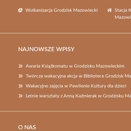
Wulkanizacja Grodzisk Mazowiecki
Stacja 
Mazowi
NAJNOWSZE WPISY
Awaria Książkomatu w Grodzisku Mazowieckim
Twórcza wakacyjna akcja w Bibliotece Grodzisk M
Wakacyjne zajęcia w Pawilonie Kultury dla dzieci
Letnie warsztaty z Anną Kaźmierak w Grodzisku M
O NAS