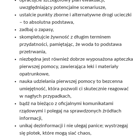
opracujcie szczegółowy plan ewakuacji,
uwzględniający potencjalne scenariusze,
ustalcie punkty zborne i alternatywne drogi ucieczki
– to absolutna podstawa,
zadbaj o zapasy,
skompletujcie żywność z długim terminem
przydatności, pamiętając, że woda to podstawa
przetrwania,
niezbędna jest również dobrze wyposażona apteczka
pierwszej pomocy, zawierająca leki i materiały
opatrunkowe,
nauka udzielania pierwszej pomocy to bezcenna
umiejętność, która pozwoli ci skutecznie reagować
w nagłych przypadkach,
bądź na bieżąco z oficjalnymi komunikatami
rządowymi i polegaj na sprawdzonych źródłach
informacji,
unikaj dezinformacji i nie ulegaj panice; wystrzegaj
się plotek, które mogą siać chaos,