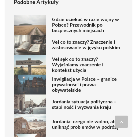
Podobne Artykuły
Gdzie uciekać w razie wojny w
Polsce? Przewodnik po
bezpiecznych miejscach
Vel co to znaczy? Znaczenie i
zastosowanie w języku polskim
Vel sęk co to znaczy?
Wyjaśniamy znaczenie i
kontekst użycia
Inwigilacja w Polsce – granice
prywatności i prawa
obywatelskie
Jordania sytuacja polityczna –
stabilność i wyzwania kraju
Jordania: czego nie wolno, aby
uniknąć problemów w podróży