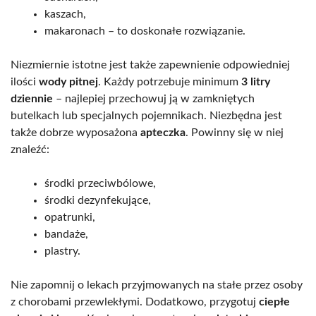
kaszach,
makaronach – to doskonałe rozwiązanie.
Niezmiernie istotne jest także zapewnienie odpowiedniej
ilości
wody pitnej
. Każdy potrzebuje minimum
3 litry
dziennie
– najlepiej przechowuj ją w zamkniętych
butelkach lub specjalnych pojemnikach. Niezbędna jest
także dobrze wyposażona
apteczka
. Powinny się w niej
znaleźć:
środki przeciwbólowe,
środki dezynfekujące,
opatrunki,
bandaże,
plastry.
Nie zapomnij o lekach przyjmowanych na stałe przez osoby
z chorobami przewlekłymi. Dodatkowo, przygotuj
ciepłe