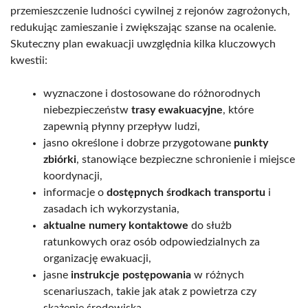
przemieszczenie ludności cywilnej z rejonów zagrożonych,
redukując zamieszanie i zwiększając szanse na ocalenie.
Skuteczny plan ewakuacji uwzględnia kilka kluczowych
kwestii:
wyznaczone i dostosowane do różnorodnych
niebezpieczeństw
trasy ewakuacyjne
, które
zapewnią płynny przepływ ludzi,
jasno określone i dobrze przygotowane
punkty
zbiórki
, stanowiące bezpieczne schronienie i miejsce
koordynacji,
informacje o
dostępnych środkach transportu
i
zasadach ich wykorzystania,
aktualne numery kontaktowe
do służb
ratunkowych oraz osób odpowiedzialnych za
organizację ewakuacji,
jasne
instrukcje postępowania
w różnych
scenariuszach, takie jak atak z powietrza czy