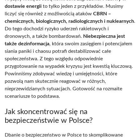
dostawie energii
to tylko jeden z przykładów. Musimy
liczyć się również z możliwością ataków
CBRN –
chemicznych, biologicznych, radiologicznych i nuklearnych
.
Do tego dochodzi ryzyko uderzeń rakietowych i
dronowych, a także bombardowań.
Niebezpieczna jest
także dezinformacja
, która swoim zasięgiem i potencjałem
siania paniki i chaosu potrafi destabilizować całe
społeczeństwa. Z tego względu odpowiednie
przygotowanie na wypadek kryzysu jest kwestią kluczową.
Powinniśmy zdobywać wiedzę i umiejętności, które
pozwolą nam skutecznie reagować w różnych,
nieprzewidzianych sytuacjach. Gotowość na rozmaite
scenariusze to podstawa.
Jak skoncentrować się na
bezpieczeństwie w Polsce?
Dbanie o bezpieczeństwo w Polsce to skomplikowane