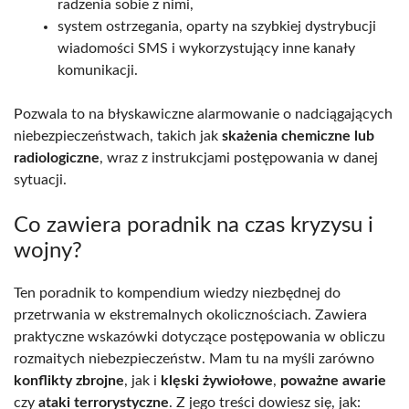
radzenia sobie z nimi,
system ostrzegania, oparty na szybkiej dystrybucji
wiadomości SMS i wykorzystujący inne kanały
komunikacji.
Pozwala to na błyskawiczne alarmowanie o nadciągających
niebezpieczeństwach, takich jak
skażenia chemiczne lub
radiologiczne
, wraz z instrukcjami postępowania w danej
sytuacji.
Co zawiera poradnik na czas kryzysu i
wojny?
Ten poradnik to kompendium wiedzy niezbędnej do
przetrwania w ekstremalnych okolicznościach. Zawiera
praktyczne wskazówki dotyczące postępowania w obliczu
rozmaitych niebezpieczeństw. Mam tu na myśli zarówno
konflikty zbrojne
, jak i
klęski żywiołowe
,
poważne awarie
czy
ataki terrorystyczne
. Z jego treści dowiesz się, jak: