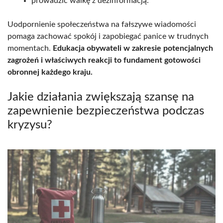
prowadzić walkę z dezinformacją.
Uodpornienie społeczeństwa na fałszywe wiadomości
pomaga zachować spokój i zapobiegać panice w trudnych
momentach.
Edukacja obywateli w zakresie potencjalnych
zagrożeń i właściwych reakcji to fundament gotowości
obronnej każdego kraju.
Jakie działania zwiększają szansę na
zapewnienie bezpieczeństwa podczas
kryzysu?