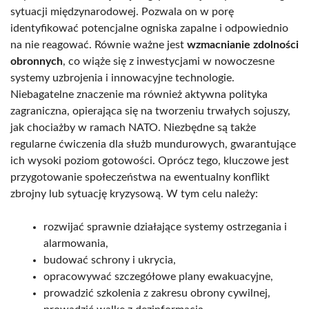
sytuacji międzynarodowej. Pozwala on w porę
identyfikować potencjalne ogniska zapalne i odpowiednio
na nie reagować. Równie ważne jest
wzmacnianie zdolności
obronnych
, co wiąże się z inwestycjami w nowoczesne
systemy uzbrojenia i innowacyjne technologie.
Niebagatelne znaczenie ma również aktywna polityka
zagraniczna, opierająca się na tworzeniu trwałych sojuszy,
jak chociażby w ramach NATO. Niezbędne są także
regularne ćwiczenia dla służb mundurowych, gwarantujące
ich wysoki poziom gotowości. Oprócz tego, kluczowe jest
przygotowanie społeczeństwa na ewentualny konflikt
zbrojny lub sytuację kryzysową. W tym celu należy:
rozwijać sprawnie działające systemy ostrzegania i
alarmowania,
budować schrony i ukrycia,
opracowywać szczegółowe plany ewakuacyjne,
prowadzić szkolenia z zakresu obrony cywilnej,