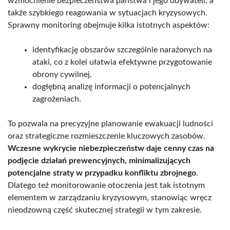
wzmocnienie bezpieczeństwa państwa i jego obywateli, a
także szybkiego reagowania w sytuacjach kryzysowych.
Sprawny monitoring obejmuje kilka istotnych aspektów:
identyfikację obszarów szczególnie narażonych na
ataki, co z kolei ułatwia efektywne przygotowanie
obrony cywilnej,
dogłębną analizę informacji o potencjalnych
zagrożeniach.
To pozwala na precyzyjne planowanie ewakuacji ludności
oraz strategiczne rozmieszczenie kluczowych zasobów.
Wczesne wykrycie niebezpieczeństw daje cenny czas na
podjęcie działań prewencyjnych, minimalizujących
potencjalne straty w przypadku konfliktu zbrojnego
.
Dlatego też monitorowanie otoczenia jest tak istotnym
elementem w zarządzaniu kryzysowym, stanowiąc wręcz
nieodzowną część skutecznej strategii w tym zakresie.