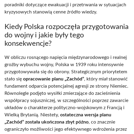
poradniki dotyczące ewakuacji i przetrwania w sytuacjach
kryzysowych stanowią cenne źródło wiedzy.
Kiedy Polska rozpoczęła przygotowania
do wojny i jakie były tego
konsekwencje?
W obliczu rosnącego napięcia międzynarodowego i realnej
groźby wybuchu wojny, Polska w 1939 roku intensywnie
przygotowywała się do obrony. Strategicznym priorytetem
stało się
opracowanie planu „Zachód”
, który miał stanowić
fundament odparcia potencjalnej agresji ze strony Niemiec.
Równolegle podjęto wysiłki zmierzające do zacieśnienia
współpracy sojuszniczej, w szczególności poprzez zawarcie
układów o charakterze polityczno-wojskowym z Francją i
Wielką Brytanią. Niestety,
ostateczna wersja planu
„Zachód” została ukończona zbyt późno
, co znacznie
ograniczyło możliwości jego efektywnego wdrożenia przez