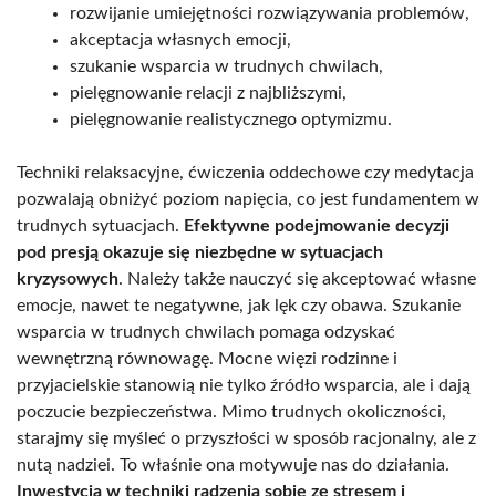
rozwijanie umiejętności rozwiązywania problemów,
akceptacja własnych emocji,
szukanie wsparcia w trudnych chwilach,
pielęgnowanie relacji z najbliższymi,
pielęgnowanie realistycznego optymizmu.
Techniki relaksacyjne, ćwiczenia oddechowe czy medytacja
pozwalają obniżyć poziom napięcia, co jest fundamentem w
trudnych sytuacjach.
Efektywne podejmowanie decyzji
pod presją okazuje się niezbędne w sytuacjach
kryzysowych
. Należy także nauczyć się akceptować własne
emocje, nawet te negatywne, jak lęk czy obawa. Szukanie
wsparcia w trudnych chwilach pomaga odzyskać
wewnętrzną równowagę. Mocne więzi rodzinne i
przyjacielskie stanowią nie tylko źródło wsparcia, ale i dają
poczucie bezpieczeństwa. Mimo trudnych okoliczności,
starajmy się myśleć o przyszłości w sposób racjonalny, ale z
nutą nadziei. To właśnie ona motywuje nas do działania.
Inwestycja w techniki radzenia sobie ze stresem i