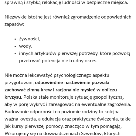
sprawną i szybką relokację ludności w bezpieczne miejsca.
Niezwykle istotne jest również zgromadzenie odpowiednich
zapasów:
żywności,
wody,
innych artykułów pierwszej potrzeby, które pozwolą
przetrwać potencjalnie trudny okres.
Nie można lekceważyć psychologicznego aspektu
przygotowań;
odpowiednie nastawienie pozwala
zachować zimną krew i racjonalnie myśleć w obliczu
kryzysu
. Polska stale monitoruje sytuację geopolityczną,
aby w porę wykryć i zareagować na ewentualne zagrożenia.
Budowanie odporności na poziomie rodziny to kolejna
ważna kwestia, a edukacja oraz praktyczne ćwiczenia, takie
jak kursy pierwszej pomocy, znacząco w tym pomagają.
Wzorujemy się na doświadczeniach Szwedów, których