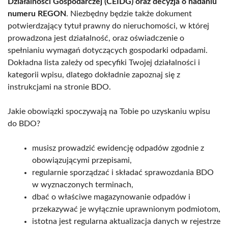
Działalności Gospodarczej (CEIDG) oraz decyzja o nadaniu
numeru REGON
. Niezbędny będzie także dokument
potwierdzający tytuł prawny do nieruchomości, w której
prowadzona jest działalność, oraz oświadczenie o
spełnianiu wymagań dotyczących gospodarki odpadami.
Dokładna lista zależy od specyfiki Twojej działalności i
kategorii wpisu, dlatego dokładnie zapoznaj się z
instrukcjami na stronie BDO.
Jakie obowiązki spoczywają na Tobie po uzyskaniu wpisu
do BDO?
musisz prowadzić ewidencję odpadów zgodnie z
obowiązującymi przepisami,
regularnie sporządzać i składać sprawozdania BDO
w wyznaczonych terminach,
dbać o właściwe magazynowanie odpadów i
przekazywać je wyłącznie uprawnionym podmiotom,
istotna jest regularna aktualizacja danych w rejestrze