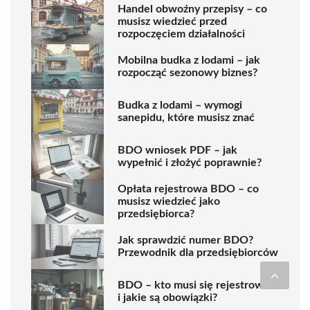
Handel obwoźny przepisy – co
musisz wiedzieć przed
rozpoczęciem działalności
Mobilna budka z lodami – jak
rozpocząć sezonowy biznes?
Budka z lodami – wymogi
sanepidu, które musisz znać
BDO wniosek PDF – jak
wypełnić i złożyć poprawnie?
Opłata rejestrowa BDO – co
musisz wiedzieć jako
przedsiębiorca?
Jak sprawdzić numer BDO?
Przewodnik dla przedsiębiorców
BDO – kto musi się rejestrować
i jakie są obowiązki?