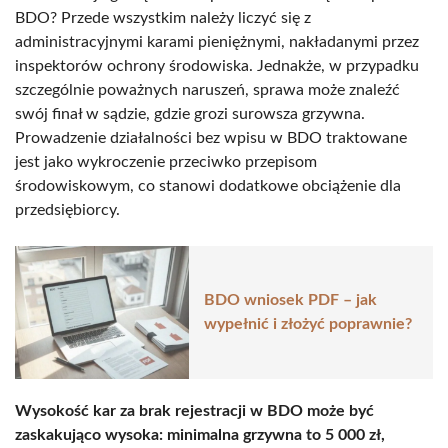
BDO? Przede wszystkim należy liczyć się z
administracyjnymi karami pieniężnymi, nakładanymi przez
inspektorów ochrony środowiska. Jednakże, w przypadku
szczególnie poważnych naruszeń, sprawa może znaleźć
swój finał w sądzie, gdzie grozi surowsza grzywna.
Prowadzenie działalności bez wpisu w BDO traktowane
jest jako wykroczenie przeciwko przepisom
środowiskowym, co stanowi dodatkowe obciążenie dla
przedsiębiorcy.
BDO wniosek PDF – jak
wypełnić i złożyć poprawnie?
Wysokość kar za brak rejestracji w BDO może być
zaskakująco wysoka: minimalna grzywna to 5 000 zł,