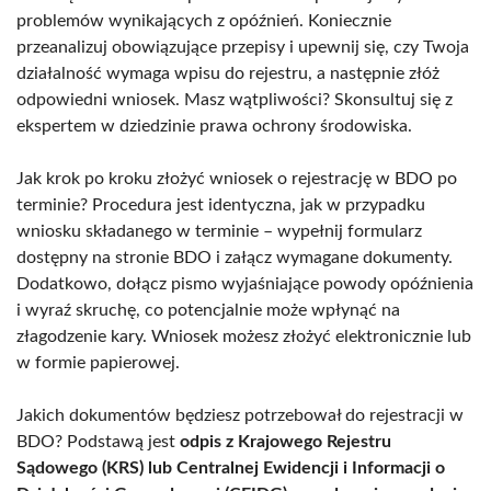
problemów wynikających z opóźnień. Koniecznie
przeanalizuj obowiązujące przepisy i upewnij się, czy Twoja
działalność wymaga wpisu do rejestru, a następnie złóż
odpowiedni wniosek. Masz wątpliwości? Skonsultuj się z
ekspertem w dziedzinie prawa ochrony środowiska.
Jak krok po kroku złożyć wniosek o rejestrację w BDO po
terminie? Procedura jest identyczna, jak w przypadku
wniosku składanego w terminie – wypełnij formularz
dostępny na stronie BDO i załącz wymagane dokumenty.
Dodatkowo, dołącz pismo wyjaśniające powody opóźnienia
i wyraź skruchę, co potencjalnie może wpłynąć na
złagodzenie kary. Wniosek możesz złożyć elektronicznie lub
w formie papierowej.
Jakich dokumentów będziesz potrzebował do rejestracji w
BDO? Podstawą jest
odpis z Krajowego Rejestru
Sądowego (KRS) lub Centralnej Ewidencji i Informacji o