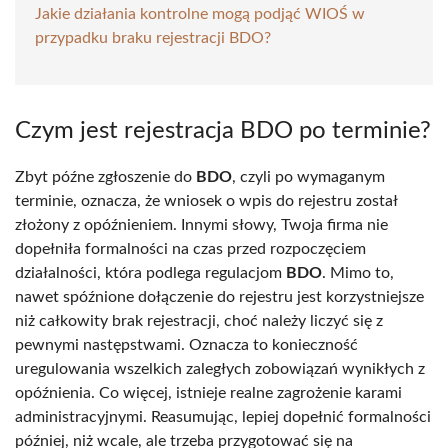
Jakie działania kontrolne mogą podjąć WIOŚ w
przypadku braku rejestracji BDO?
Czym jest rejestracja BDO po terminie?
Zbyt późne zgłoszenie do
BDO
, czyli po wymaganym
terminie, oznacza, że wniosek o wpis do rejestru został
złożony z opóźnieniem. Innymi słowy, Twoja firma nie
dopełniła formalności na czas przed rozpoczęciem
działalności, która podlega regulacjom
BDO
. Mimo to,
nawet spóźnione dołączenie do rejestru jest korzystniejsze
niż całkowity brak rejestracji, choć należy liczyć się z
pewnymi następstwami. Oznacza to konieczność
uregulowania wszelkich zaległych zobowiązań wynikłych z
opóźnienia. Co więcej, istnieje realne zagrożenie karami
administracyjnymi. Reasumując, lepiej dopełnić formalności
później, niż wcale, ale trzeba przygotować się na