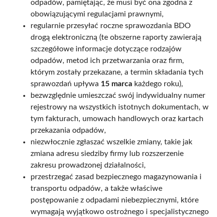
odpadów, pamiętając, że musi być ona zgodna z
obowiązującymi regulacjami prawnymi,
regularnie przesyłać roczne sprawozdania BDO
drogą elektroniczną (te obszerne raporty zawierają
szczegółowe informacje dotyczące rodzajów
odpadów, metod ich przetwarzania oraz firm,
którym zostały przekazane, a termin składania tych
sprawozdań upływa
15 marca
każdego roku),
bezwzględnie umieszczać swój indywidualny numer
rejestrowy na wszystkich istotnych dokumentach, w
tym fakturach, umowach handlowych oraz kartach
przekazania odpadów,
niezwłocznie zgłaszać wszelkie zmiany, takie jak
zmiana adresu siedziby firmy lub rozszerzenie
zakresu prowadzonej działalności,
przestrzegać zasad bezpiecznego magazynowania i
transportu odpadów, a także właściwe
postępowanie z odpadami niebezpiecznymi, które
wymagają wyjątkowo ostrożnego i specjalistycznego