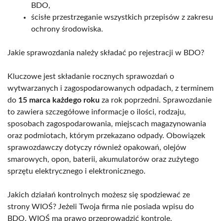
BDO,
ścisłe przestrzeganie wszystkich przepisów z zakresu
ochrony środowiska.
Jakie sprawozdania należy składać po rejestracji w BDO?
Kluczowe jest składanie rocznych sprawozdań o
wytwarzanych i zagospodarowanych odpadach, z terminem
do
15 marca każdego roku
za rok poprzedni. Sprawozdanie
to zawiera szczegółowe informacje o ilości, rodzaju,
sposobach zagospodarowania, miejscach magazynowania
oraz podmiotach, którym przekazano odpady. Obowiązek
sprawozdawczy dotyczy również opakowań, olejów
smarowych, opon, baterii, akumulatorów oraz zużytego
sprzętu elektrycznego i elektronicznego.
Jakich działań kontrolnych możesz się spodziewać ze
strony WIOŚ? Jeżeli Twoja firma nie posiada wpisu do
BDO, WIOŚ ma prawo przeprowadzić kontrolę.