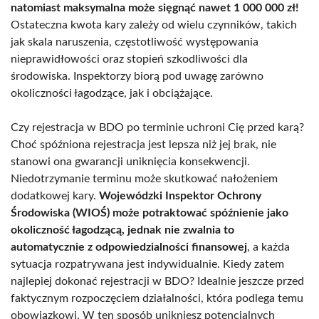
natomiast maksymalna może sięgnąć nawet 1 000 000 zł!
Ostateczna kwota kary zależy od wielu czynników, takich
jak skala naruszenia, częstotliwość występowania
nieprawidłowości oraz stopień szkodliwości dla
środowiska. Inspektorzy biorą pod uwagę zarówno
okoliczności łagodzące, jak i obciążające.
Czy rejestracja w BDO po terminie uchroni Cię przed karą?
Choć spóźniona rejestracja jest lepsza niż jej brak, nie
stanowi ona gwarancji uniknięcia konsekwencji.
Niedotrzymanie terminu może skutkować nałożeniem
dodatkowej kary.
Wojewódzki Inspektor Ochrony
Środowiska (WIOŚ) może potraktować spóźnienie jako
okoliczność łagodzącą, jednak nie zwalnia to
automatycznie z odpowiedzialności finansowej
, a każda
sytuacja rozpatrywana jest indywidualnie. Kiedy zatem
najlepiej dokonać rejestracji w BDO? Idealnie jeszcze przed
faktycznym rozpoczęciem działalności, która podlega temu
obowiązkowi. W ten sposób unikniesz potencjalnych