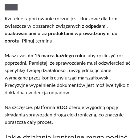
Rzetelne raportowanie roczne jest kluczowe dla firm,
zwłaszcza w obszarach związanych z
odpadami,
opakowaniami oraz produktami wprowadzonymi do
obrotu
. Pilnuj terminu!
Masz czas
do 15 marca każdego roku
, aby rozliczyć rok
poprzedni. Pamiętaj, że sprawozdanie musi odzwierciedlać
specyfikę Twojej działalności, uwzględniając dane
wymagane przez konkretny urząd marszałkowski.
Precyzyjne wypełnienie dokumentów jest możliwe tylko z
dokładną ewidencją odpadów.
Na szczęście, platforma
BDO
oferuje wygodną opcję
składania sprawozdań drogą elektroniczną, co znacznie
upraszcza cały proces.
Jakie działania kontrolne mogą podjąć