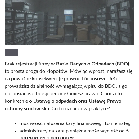
Brak rejestracji firmy w
Bazie Danych o Odpadach (BDO)
to prosta droga do kłopotów. Mówiąc wprost, narażasz się
na poważne konsekwencje prawne i finansowe. Jeżeli
prowadzisz działalność wymagającą wpisu do BDO, a go
nie posiadasz, bezsprzecznie łamiesz prawo. Chodzi tu
konkretnie o
Ustawę o odpadach oraz Ustawę Prawo
ochrony środowiska
. Co to oznacza w praktyce?
możliwość nałożenia kary finansowej, i to niemałej,
administracyjna kara pieniężna może wynieść od
5
000 zł aż do 1 000 000 zł
,