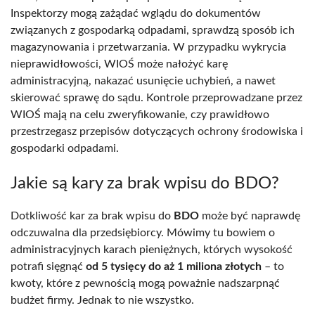
Inspektorzy mogą zażądać wglądu do dokumentów
związanych z gospodarką odpadami, sprawdzą sposób ich
magazynowania i przetwarzania. W przypadku wykrycia
nieprawidłowości, WIOŚ może nałożyć karę
administracyjną, nakazać usunięcie uchybień, a nawet
skierować sprawę do sądu. Kontrole przeprowadzane przez
WIOŚ mają na celu zweryfikowanie, czy prawidłowo
przestrzegasz przepisów dotyczących ochrony środowiska i
gospodarki odpadami.
Jakie są kary za brak wpisu do BDO?
Dotkliwość kar za brak wpisu do
BDO
może być naprawdę
odczuwalna dla przedsiębiorcy. Mówimy tu bowiem o
administracyjnych karach pieniężnych, których wysokość
potrafi sięgnąć
od 5 tysięcy do aż 1 miliona złotych
– to
kwoty, które z pewnością mogą poważnie nadszarpnąć
budżet firmy. Jednak to nie wszystko.