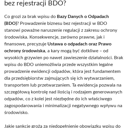
bez rejestracji BDO?
Co grozi za brak wpisu do
Bazy Danych o Odpadach
(BDO)
? Prowadzenie biznesu bez rejestracji w BDO
stanowi poważne naruszenie regulacji z zakresu ochrony
środowiska. Konsekwencje, zarówno prawne, jak i
finansowe, precyzuje
Ustawa o odpadach oraz Prawo
ochrony środowiska
, a kary mogą być dotkliwe – od
wysokich grzywien po nawet zawieszenie działalności. Brak
wpisu do BDO uniemożliwia przede wszystkim legalne
prowadzenie ewidencji odpadów, która jest fundamentem
dla przedsiębiorstw zajmujących się ich wytwarzaniem,
transportem lub przetwarzaniem. Ta ewidencja pozwala na
szczegółową kontrolę nad ilością i rodzajem generowanych
odpadów, co z kolei jest niezbędne do ich właściwego
zagospodarowania i minimalizacji negatywnego wpływu na
środowisko.
Jakie sankcje grożą za niedopełnienie obowiązku wpisu do