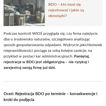
BDO – kto musi się
rejestrować i jakie są
obowiązki?
Podczas kontroli WIOŚ przygląda się, czy firma należycie
dba o środowisko naturalne, szczegółowo analizując
sposób gospodarowania odpadami. Wykrycie jakichkolwiek
nieprawidłowości pociąga za sobą kolejne sankcje, na
przykład w postaci kar administracyjnych.
Pamiętaj,
rejestracja w BDO jest obligatoryjna – nie ryzykuj i
zarejestruj swoją firmę już dziś.
Oceń: Rejestracja BDO po terminie – konsekwencje i
kroki do podjęcia