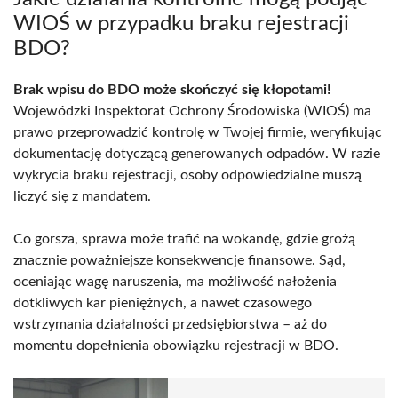
WIOŚ w przypadku braku rejestracji
BDO?
Brak wpisu do BDO może skończyć się kłopotami!
Wojewódzki Inspektorat Ochrony Środowiska (WIOŚ) ma
prawo przeprowadzić kontrolę w Twojej firmie, weryfikując
dokumentację dotyczącą generowanych odpadów. W razie
wykrycia braku rejestracji, osoby odpowiedzialne muszą
liczyć się z mandatem.
Co gorsza, sprawa może trafić na wokandę, gdzie grożą
znacznie poważniejsze konsekwencje finansowe. Sąd,
oceniając wagę naruszenia, ma możliwość nałożenia
dotkliwych kar pieniężnych, a nawet czasowego
wstrzymania działalności przedsiębiorstwa – aż do
momentu dopełnienia obowiązku rejestracji w BDO.