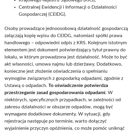
Centralnej Ewidencji i Informacji o Działalności
Gospodarczej (CEIDG).
Osoby prowadzące jednoosobową działalność gospodarczą
załączają kopię wpisu do CEIDG, natomiast spółki prawa
handlowego – odpowiedni odpis z KRS. Kolejnym istotnym
elementem jest dokument potwierdzający tytuł prawny do
lokalu, w którym prowadzona jest działalność. Może to być
akt własności, umowa najmu lub dzierżawy. Dodatkowo,
konieczne jest złożenie oświadczenia o spełnianiu
wymogów związanych z gospodarką odpadami, zgodnie z
Ustawą o odpadach.
To oświadczenie potwierdza
przestrzeganie zasad gospodarowania odpadami
. W
niektórych, specyficznych przypadkach, w zależności od
zakresu działalności w obszarze odpadów, mogą być
wymagane dodatkowe dokumenty. W sytuacji, gdy
rejestracja następuje po terminie, warto dołączyć
wyjaśnienie przyczyn opóźnienia, co może pomóc uniknąć