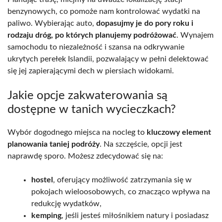
benzynowych, co pomoże nam kontrolować wydatki na
paliwo. Wybierając auto,
dopasujmy je do pory roku i
rodzaju dróg, po których planujemy podróżować
. Wynajem
samochodu to niezależność i szansa na odkrywanie
ukrytych perełek Islandii, pozwalający w pełni delektować
się jej zapierającymi dech w piersiach widokami.
Jakie opcje zakwaterowania są
dostępne w tanich wycieczkach?
Wybór dogodnego miejsca na nocleg to
kluczowy element
planowania taniej podróży
. Na szczęście, opcji jest
naprawdę sporo. Możesz zdecydować się na:
hostel
, oferujący możliwość zatrzymania się w
pokojach wieloosobowych, co znacząco wpływa na
redukcję wydatków,
kemping
, jeśli jesteś miłośnikiem natury i posiadasz