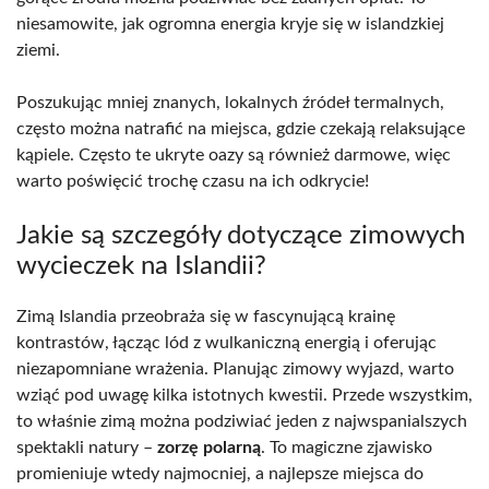
niesamowite, jak ogromna energia kryje się w islandzkiej
ziemi.
Poszukując mniej znanych, lokalnych źródeł termalnych,
często można natrafić na miejsca, gdzie czekają relaksujące
kąpiele. Często te ukryte oazy są również darmowe, więc
warto poświęcić trochę czasu na ich odkrycie!
Jakie są szczegóły dotyczące zimowych
wycieczek na Islandii?
Zimą Islandia przeobraża się w fascynującą krainę
kontrastów, łącząc lód z wulkaniczną energią i oferując
niezapomniane wrażenia. Planując zimowy wyjazd, warto
wziąć pod uwagę kilka istotnych kwestii. Przede wszystkim,
to właśnie zimą można podziwiać jeden z najwspanialszych
spektakli natury –
zorzę polarną
. To magiczne zjawisko
promieniuje wtedy najmocniej, a najlepsze miejsca do