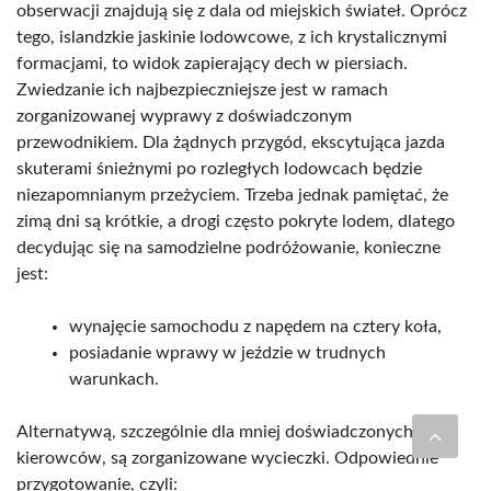
obserwacji znajdują się z dala od miejskich świateł. Oprócz
tego, islandzkie jaskinie lodowcowe, z ich krystalicznymi
formacjami, to widok zapierający dech w piersiach.
Zwiedzanie ich najbezpieczniejsze jest w ramach
zorganizowanej wyprawy z doświadczonym
przewodnikiem. Dla żądnych przygód, ekscytująca jazda
skuterami śnieżnymi po rozległych lodowcach będzie
niezapomnianym przeżyciem. Trzeba jednak pamiętać, że
zimą dni są krótkie, a drogi często pokryte lodem, dlatego
decydując się na samodzielne podróżowanie, konieczne
jest:
wynajęcie samochodu z napędem na cztery koła,
posiadanie wprawy w jeździe w trudnych
warunkach.
Alternatywą, szczególnie dla mniej doświadczonych
kierowców, są zorganizowane wycieczki. Odpowiednie
przygotowanie, czyli: