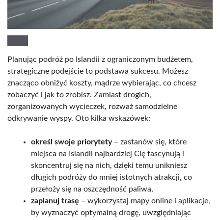
Planując podróż po Islandii z ograniczonym budżetem,
strategiczne podejście to podstawa sukcesu. Możesz
znacząco obniżyć koszty, mądrze wybierając, co chcesz
zobaczyć i jak to zrobisz. Zamiast drogich,
zorganizowanych wycieczek, rozważ samodzielne
odkrywanie wyspy. Oto kilka wskazówek:
określ swoje priorytety
– zastanów się, które
miejsca na Islandii najbardziej Cię fascynują i
skoncentruj się na nich, dzięki temu unikniesz
długich podróży do mniej istotnych atrakcji, co
przełoży się na oszczędność paliwa,
zaplanuj trasę
– wykorzystaj mapy online i aplikacje,
by wyznaczyć optymalną drogę, uwzględniając