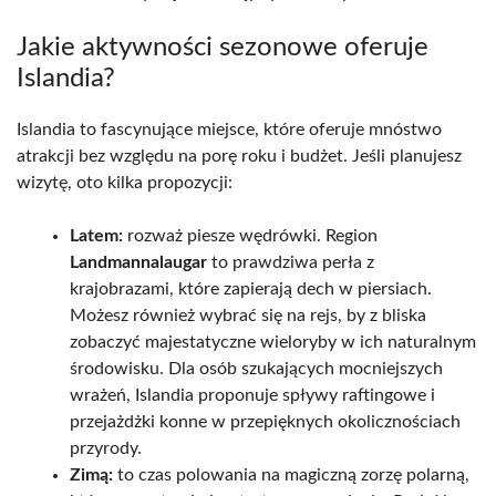
Jakie aktywności sezonowe oferuje
Islandia?
Islandia to fascynujące miejsce, które oferuje mnóstwo
atrakcji bez względu na porę roku i budżet. Jeśli planujesz
wizytę, oto kilka propozycji:
Latem:
rozważ piesze wędrówki. Region
Landmannalaugar
to prawdziwa perła z
krajobrazami, które zapierają dech w piersiach.
Możesz również wybrać się na rejs, by z bliska
zobaczyć majestatyczne wieloryby w ich naturalnym
środowisku. Dla osób szukających mocniejszych
wrażeń, Islandia proponuje spływy raftingowe i
przejażdżki konne w przepięknych okolicznościach
przyrody.
Zimą:
to czas polowania na magiczną zorzę polarną,