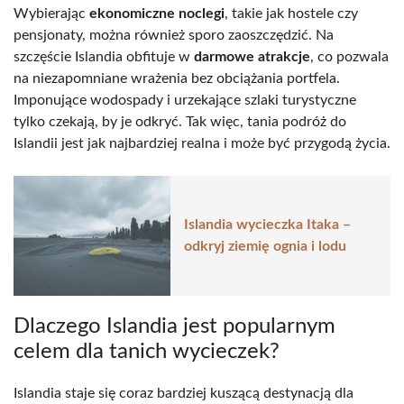
Wybierając
ekonomiczne noclegi
, takie jak hostele czy
pensjonaty, można również sporo zaoszczędzić. Na
szczęście Islandia obfituje w
darmowe atrakcje
, co pozwala
na niezapomniane wrażenia bez obciążania portfela.
Imponujące wodospady i urzekające szlaki turystyczne
tylko czekają, by je odkryć. Tak więc, tania podróż do
Islandii jest jak najbardziej realna i może być przygodą życia.
Islandia wycieczka Itaka –
odkryj ziemię ognia i lodu
Dlaczego Islandia jest popularnym
celem dla tanich wycieczek?
Islandia staje się coraz bardziej kuszącą destynacją dla