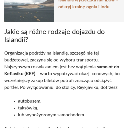
Islandia wycieczka Rainbow –
odkryj krainę ognia i lodu
Jakie są różne rodzaje dojazdu do
Islandii?
Organizacja podróży na Islandię, szczególnie tej
budżetowej, zaczyna się od wyboru transportu.
Najszybszym rozwiązaniem jest bez wątpienia
samolot do
Keflaviku (KEF)
– warto wypatrywać okazji cenowych, bo
wcześniejszy zakup biletów potrafi znacząco odciążyć
portfel. Po wylądowaniu, do stolicy, Reykjaviku, dotrzesz:
autobusem,
taksówką,
lub wypożyczonym samochodem.