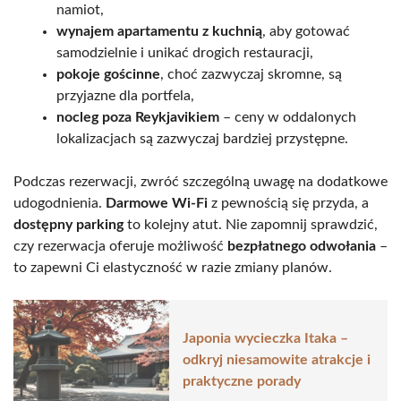
namiot,
wynajem apartamentu z kuchnią
, aby gotować
samodzielnie i unikać drogich restauracji,
pokoje gościnne
, choć zazwyczaj skromne, są
przyjazne dla portfela,
nocleg poza Reykjavikiem
– ceny w oddalonych
lokalizacjach są zazwyczaj bardziej przystępne.
Podczas rezerwacji, zwróć szczególną uwagę na dodatkowe
udogodnienia.
Darmowe Wi-Fi
z pewnością się przyda, a
dostępny parking
to kolejny atut. Nie zapomnij sprawdzić,
czy rezerwacja oferuje możliwość
bezpłatnego odwołania
–
to zapewni Ci elastyczność w razie zmiany planów.
Japonia wycieczka Itaka –
odkryj niesamowite atrakcje i
praktyczne porady