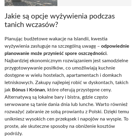
Jakie są opcje wyżywienia podczas
tanich wczasów?
Planując budżetowe wakacje na Islandii, kwestia
wyżywienia zasługuje na szczególną uwagę –
odpowiednie
planowanie może przynieść spore oszczędności
.
Najbardziej ekonomicznym rozwiązaniem jest samodzielne
przygotowywanie posiłków, co umożliwiają kuchnie
dostępne w wielu hostelach, apartamentach i domkach
letniskowych. Zakupy najlepiej robić w dyskontach, takich
jak
Bónus i Krónan
, które oferują przystępne ceny.
Alternatywą są lokalne bary i bistra, gdzie często
serwowane są tanie dania dnia lub lunche. Warto również
rozważyć zabranie ze sobą prowiantu z Polski. Dzięki temu
unikniesz wysokich cen przekąsek i napojów na wyspie. To
proste, ale skuteczne sposoby na obniżenie kosztów
podróży.