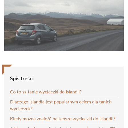
Spis treści
Co to są tanie wycieczki do Islandii?
Dlaczego Islandia jest popularnym celem dla tanich
wycieczek?
Kiedy można znaleźć najtańsze wycieczki do Islandii?