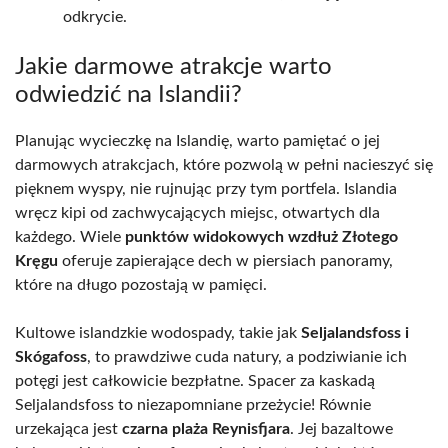
odkrycie.
Jakie darmowe atrakcje warto
odwiedzić na Islandii?
Planując wycieczkę na Islandię, warto pamiętać o jej
darmowych atrakcjach, które pozwolą w pełni nacieszyć się
pięknem wyspy, nie rujnując przy tym portfela. Islandia
wręcz kipi od zachwycających miejsc, otwartych dla
każdego. Wiele
punktów widokowych wzdłuż Złotego
Kręgu
oferuje zapierające dech w piersiach panoramy,
które na długo pozostają w pamięci.
Kultowe islandzkie wodospady, takie jak
Seljalandsfoss i
Skógafoss
, to prawdziwe cuda natury, a podziwianie ich
potęgi jest całkowicie bezpłatne. Spacer za kaskadą
Seljalandsfoss to niezapomniane przeżycie! Równie
urzekająca jest
czarna plaża Reynisfjara
. Jej bazaltowe