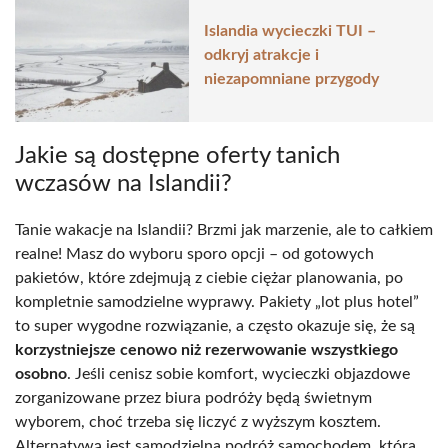
Islandia wycieczki TUI –
odkryj atrakcje i
niezapomniane przygody
Jakie są dostępne oferty tanich
wczasów na Islandii?
Tanie wakacje na Islandii? Brzmi jak marzenie, ale to całkiem
realne! Masz do wyboru sporo opcji – od gotowych
pakietów, które zdejmują z ciebie ciężar planowania, po
kompletnie samodzielne wyprawy. Pakiety „lot plus hotel”
to super wygodne rozwiązanie, a często okazuje się, że są
korzystniejsze cenowo niż rezerwowanie wszystkiego
osobno
. Jeśli cenisz sobie komfort, wycieczki objazdowe
zorganizowane przez biura podróży będą świetnym
wyborem, choć trzeba się liczyć z wyższym kosztem.
Alternatywą jest samodzielna podróż samochodem, która