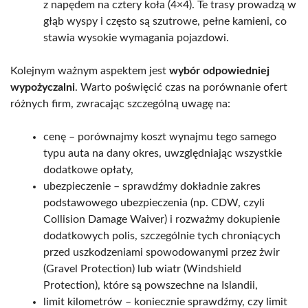
z napędem na cztery koła (4×4). Te trasy prowadzą w
głąb wyspy i często są szutrowe, pełne kamieni, co
stawia wysokie wymagania pojazdowi.
Kolejnym ważnym aspektem jest
wybór odpowiedniej
wypożyczalni
. Warto poświęcić czas na porównanie ofert
różnych firm, zwracając szczególną uwagę na:
cenę – porównajmy koszt wynajmu tego samego
typu auta na dany okres, uwzględniając wszystkie
dodatkowe opłaty,
ubezpieczenie – sprawdźmy dokładnie zakres
podstawowego ubezpieczenia (np. CDW, czyli
Collision Damage Waiver) i rozważmy dokupienie
dodatkowych polis, szczególnie tych chroniących
przed uszkodzeniami spowodowanymi przez żwir
(Gravel Protection) lub wiatr (Windshield
Protection), które są powszechne na Islandii,
limit kilometrów – koniecznie sprawdźmy, czy limit