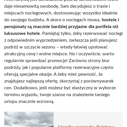
daje niesamowitą swobodę. Sam decydujesz o trasie i
miejscach noclegowych, dostosowując wszystko idealnie
do swojego budżetu. A skoro o noclegach mowa,
hostele i
pensjonaty są znacznie bardziej przyjazne dla portfela niż
luksusowe hotele
. Pamiętaj tylko, żeby rezerwować noclegi
z odpowiednim wyprzedzeniem, zwłaszcza jeśli planujesz
podróż w szczycie sezonu – wtedy łatwiej upolować
atrakcyjną cenę i wolne miejsce. No i oczywiście, warto
regularnie sprawdzać promocje! Zarówno strony biur
podróży, jak i popularne platformy rezerwacyjne często
oferują specjalne okazje. A żeby mieć pewność, że
znajdujesz najlepszą ofertę, skorzystaj z porównywarek
cen. Dodatkowo, jeśli możesz być elastyczny w wyborze
terminu wyjazdu, twoje szanse na znalezienie taniego
urlopu znacznie wzrosną.