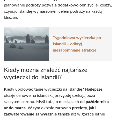
planowanie podróży pozwala dodatkowo obniżyć jej koszty,
czyniąc Islandię wymarzonym celem podróży na każdą
kieszeń.
Tygodniowa wycieczka po
Islandii – odkryj
niezapomniane atrakcje
Kiedy można znaleźć najtańsze
wycieczki do Islandii?
Kiedy upolować tanie wycieczki na Islandię? Najlepsze
okazje cenowe na islandzką przygodę czekają poza
szczytem sezonu. Myśl tutaj o miesiącach od
października
aż do marca
. W tym okresie zarówno
przeloty, jak i
zakwaterowanie są wyraźnie tańsze
niż w gorące letnie