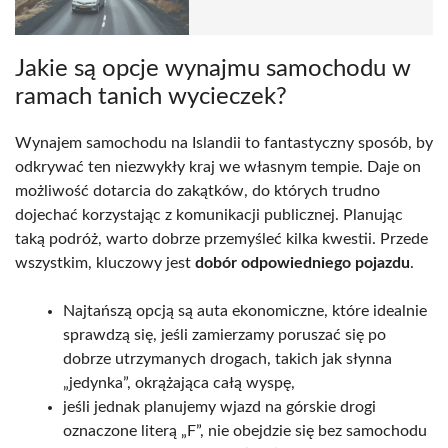
Jakie są opcje wynajmu samochodu w
ramach tanich wycieczek?
Wynajem samochodu na Islandii to fantastyczny sposób, by
odkrywać ten niezwykły kraj we własnym tempie. Daje on
możliwość dotarcia do zakątków, do których trudno
dojechać korzystając z komunikacji publicznej. Planując
taką podróż, warto dobrze przemyśleć kilka kwestii. Przede
wszystkim, kluczowy jest
dobór odpowiedniego pojazdu
.
Najtańszą opcją są auta ekonomiczne, które idealnie
sprawdzą się, jeśli zamierzamy poruszać się po
dobrze utrzymanych drogach, takich jak słynna
„jedynka”, okrążająca całą wyspę,
jeśli jednak planujemy wjazd na górskie drogi
oznaczone literą „F”, nie obejdzie się bez samochodu