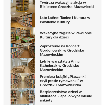
Twórcza wakacyjna akcja w
Bibliotece Grodzisk Mazowiecki
Lato Latino: Taniec i Kultura w
Pawilonie Kultury
Wakacyjne zajęcia w Pawilonie
Kultury dla dzieci
Zaproszenie na Koncert
Gordonowski w Grodzisku
Mazowieckim
Letnie warsztaty z Anną
Kaźmierak w Grodzisku
Mazowieckim
Premiera książki „Ptaszanki,
czyli ptasie rymowanki” w
Grodzisku Mazowieckim
Bezpieczeństwo dzieci w
bibliotece – apel o wypełnienie
ankiety