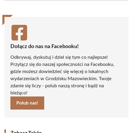
(Twitter)
Dołącz do nas na Facebooku!
Odkrywaj, dyskutuj i dziel się tym co najlepsze!
Przyłącz się do naszej społeczności na Facebooku,
gdzie możesz dowiedzieć się więcej o lokalnych
wydarzeniach w Grodzisku Mazowieckim. Twoje
zdanie się liczy - polub naszą stronę i bądź na
bieżąco!
Polub nas!