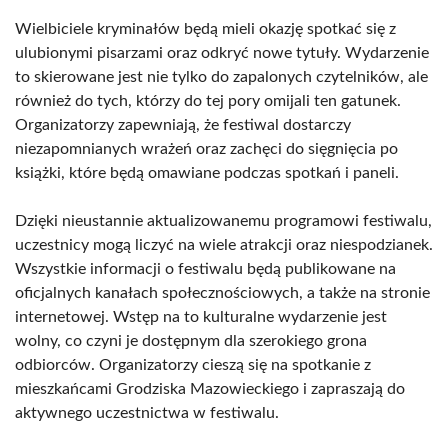
Wielbiciele kryminałów będą mieli okazję spotkać się z
ulubionymi pisarzami oraz odkryć nowe tytuły. Wydarzenie
to skierowane jest nie tylko do zapalonych czytelników, ale
również do tych, którzy do tej pory omijali ten gatunek.
Organizatorzy zapewniają, że festiwal dostarczy
niezapomnianych wrażeń oraz zachęci do sięgnięcia po
książki, które będą omawiane podczas spotkań i paneli.
Dzięki nieustannie aktualizowanemu programowi festiwalu,
uczestnicy mogą liczyć na wiele atrakcji oraz niespodzianek.
Wszystkie informacji o festiwalu będą publikowane na
oficjalnych kanałach społecznościowych, a także na stronie
internetowej. Wstęp na to kulturalne wydarzenie jest
wolny, co czyni je dostępnym dla szerokiego grona
odbiorców. Organizatorzy cieszą się na spotkanie z
mieszkańcami Grodziska Mazowieckiego i zapraszają do
aktywnego uczestnictwa w festiwalu.