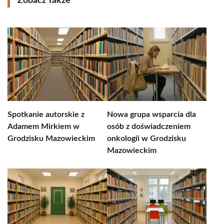
Zobacz Także
Spotkanie autorskie z
Nowa grupa wsparcia dla
Adamem Mirkiem w
osób z doświadczeniem
Grodzisku Mazowieckim
onkologii w Grodzisku
Mazowieckim