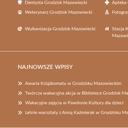
Dentysta Grodzisk Mazowiecki
Apteka 
Weterynarz Grodzisk Mazowiecki
Fotogra
Wulkanizacja Grodzisk Mazowiecki
Stacja 
Mazowi
NAJNOWSZE WPISY
Awaria Książkomatu w Grodzisku Mazowieckim
Twórcza wakacyjna akcja w Bibliotece Grodzisk M
Wakacyjne zajęcia w Pawilonie Kultury dla dzieci
Letnie warsztaty z Anną Kaźmierak w Grodzisku M