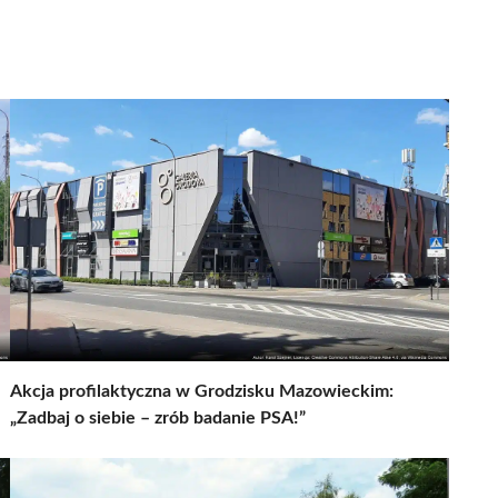
Akcja profilaktyczna w Grodzisku Mazowieckim:
„Zadbaj o siebie – zrób badanie PSA!”