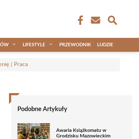
CÓW
LIFESTYLE
PRZEWODNIK
LUDZIE
nię | Praca
Podobne Artykuły
Awaria Książkomatu w
Grodzisku Mazowieckim