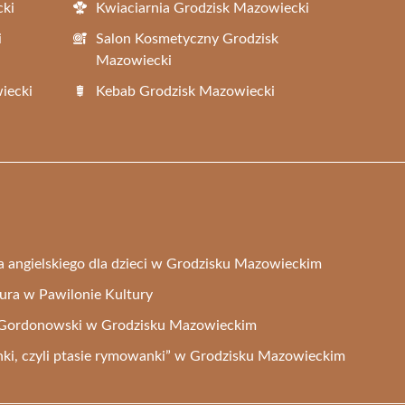
cki
Kwiaciarnia Grodzisk Mazowiecki
i
Salon Kosmetyczny Grodzisk
Mazowiecki
iecki
Kebab Grodzisk Mazowiecki
ka angielskiego dla dzieci w Grodzisku Mazowieckim
ltura w Pawilonie Kultury
t Gordonowski w Grodzisku Mazowieckim
anki, czyli ptasie rymowanki” w Grodzisku Mazowieckim