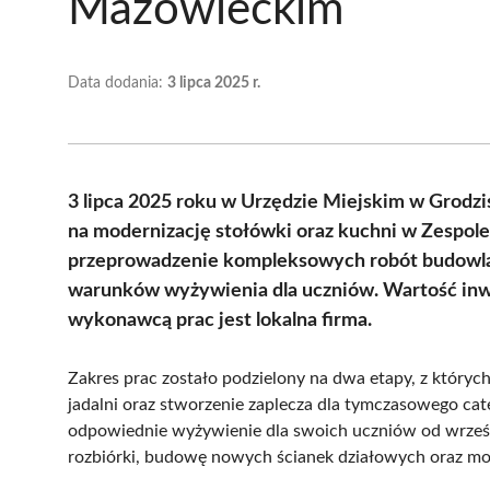
Mazowieckim
Data dodania:
3 lipca 2025 r.
3 lipca 2025 roku w Urzędzie Miejskim w Grod
na modernizację stołówki oraz kuchni w Zespole
przeprowadzenie kompleksowych robót budowla
warunków wyżywienia dla uczniów. Wartość inwes
wykonawcą prac jest lokalna firma.
Zakres prac zostało podzielony na dwa etapy, z któryc
jadalni oraz stworzenie zaplecza dla tymczasowego cat
odpowiednie wyżywienie dla swoich uczniów od wrześ
rozbiórki, budowę nowych ścianek działowych oraz mont