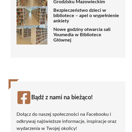
Grodzisku Mazowieckim
Bezpieczeństwo dzieci w
bibliotece – apel o wypełnienie
ankiety
Nowe godziny otwarcia sali
Youmedia w Bibliotece
Głównej
Bądź z nami na bieżąco!
Dołącz do naszej społeczności na Facebooku i
odkrywaj najświeższe informacje, inspiracje oraz
wydarzenia w Twojej okolicy!