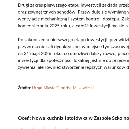
Drugi zakres pierwszego etapu inwestycji zakłada prze
oraz zewnętrznych schodów. Przewiduje się wymianę ws
wentylację mechaniczną i system kontroli dostępu. Za
koniec sierpnia 2025 roku, a całość inwestycji ma się 
Po zakończeniu pierwszego etapu inwestycji, przewidz
przywrócenie sali dydaktycznej w miejsce tymczasowej 
na 31 maja 2026 roku, co umożliwi dalszy rozwój placów
inwestycji dla społeczności lokalnej jest nie do przece
żywienia, ale również stworzenie lepszych warunków d
Źródło:
Urząd Miasta Grodzisk Mazowiecki
Oceń: Nowa kuchnia i stołówka w Zespole Szkoln