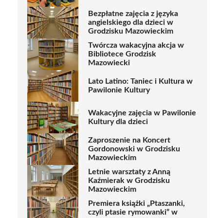
Bezpłatne zajęcia z języka
angielskiego dla dzieci w
Grodzisku Mazowieckim
Twórcza wakacyjna akcja w
Bibliotece Grodzisk
Mazowiecki
Lato Latino: Taniec i Kultura w
Pawilonie Kultury
Wakacyjne zajęcia w Pawilonie
Kultury dla dzieci
Zaproszenie na Koncert
Gordonowski w Grodzisku
Mazowieckim
Letnie warsztaty z Anną
Kaźmierak w Grodzisku
Mazowieckim
Premiera książki „Ptaszanki,
czyli ptasie rymowanki” w