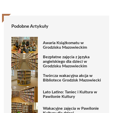
Podobne Artykuły
Awaria Książkomatu w
Grodzisku Mazowieckim
Bezpłatne zajęcia z języka
angielskiego dla dzieci w
Grodzisku Mazowieckim
Twórcza wakacyjna akcja w
Bibliotece Grodzisk Mazowiecki
Lato Latino: Taniec i Kultura w
Pawilonie Kultury
Wakacyjne zajęcia w Pawilonie
Kultury dla dzieci