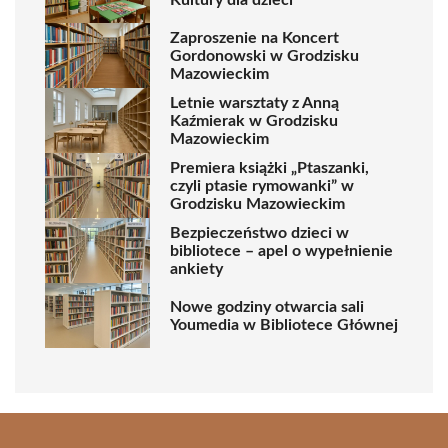
Zaproszenie na Koncert
Gordonowski w Grodzisku
Mazowieckim
Letnie warsztaty z Anną
Kaźmierak w Grodzisku
Mazowieckim
Premiera książki „Ptaszanki,
czyli ptasie rymowanki” w
Grodzisku Mazowieckim
Bezpieczeństwo dzieci w
bibliotece – apel o wypełnienie
ankiety
Nowe godziny otwarcia sali
Youmedia w Bibliotece Głównej