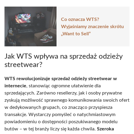
Co oznacza WTS?
Wyjaśniamy znaczenie skrótu
„Want to Sell”
Jak WTS wpływa na sprzedaż odzieży
streetwear?
WTS rewolucjonizuje sprzedaż odzieży streetwear w
internecie
, stanowiąc ogromne ułatwienie dla
sprzedających. Zarówno resellerzy, jak i osoby prywatne
zyskują możliwość sprawnego komunikowania swoich ofert
w dedykowanych grupach, co znacząco przyspiesza
transakcje. Wystarczy pomyśleć o natychmiastowym
powiadomieniu o dostępności poszukiwanego modelu
butów – w tej branży liczy się każda chwila.
Szeroka