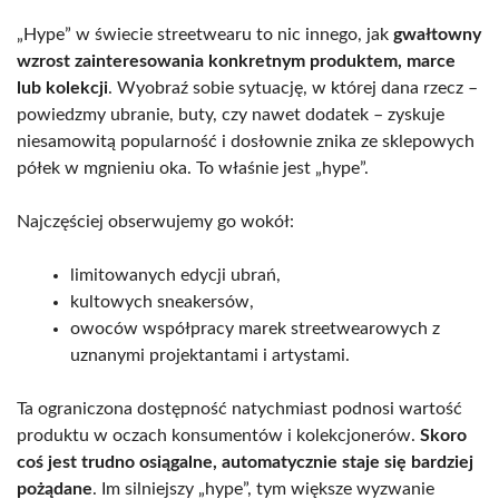
„Hype” w świecie streetwearu to nic innego, jak
gwałtowny
wzrost zainteresowania konkretnym produktem, marce
lub kolekcji
. Wyobraź sobie sytuację, w której dana rzecz –
powiedzmy ubranie, buty, czy nawet dodatek – zyskuje
niesamowitą popularność i dosłownie znika ze sklepowych
półek w mgnieniu oka. To właśnie jest „hype”.
Najczęściej obserwujemy go wokół:
limitowanych edycji ubrań,
kultowych sneakersów,
owoców współpracy marek streetwearowych z
uznanymi projektantami i artystami.
Ta ograniczona dostępność natychmiast podnosi wartość
produktu w oczach konsumentów i kolekcjonerów.
Skoro
coś jest trudno osiągalne, automatycznie staje się bardziej
pożądane
. Im silniejszy „hype”, tym większe wyzwanie