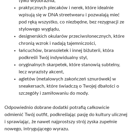
tylko wyobraźnia,
praktycznych plecaków i nerek, które idealnie
wpisują się w DNA streetwearu i pozwalają mieć
pod ręką wszystko, co niezbędne, bez rezygnacji ze
stylowego wyglądu,
designerskich okularów przeciwsłonecznych, które
chronią wzrok i nadają tajemniczości,
łańcuchów, bransoletek i innej biżuterii, która
podkreśli Twój indywidualny styl,
oryginalnych skarpetek, które stanowią subtelny,
lecz wyrazisty akcent,
agletów (metalowych zakończeń sznurówek) w
sneakersach, które świadczą o Twojej dbałości o
szczegóły i zamiłowaniu do mody.
Odpowiednio dobrane dodatki potrafią całkowicie
odmienić Twój outfit, podkreślając pasję do kultury ulicznej
i sprawiając, że nawet najprostszy strój zyska zupełnie
nowego, intrygującego wyrazu.