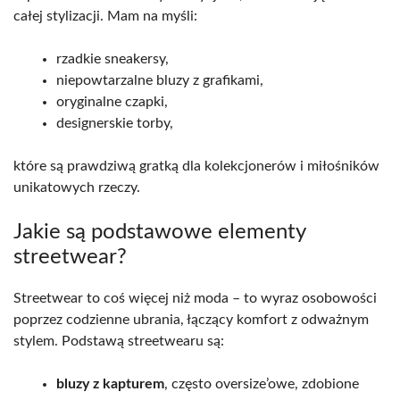
całej stylizacji. Mam na myśli:
rzadkie sneakersy,
niepowtarzalne bluzy z grafikami,
oryginalne czapki,
designerskie torby,
które są prawdziwą gratką dla kolekcjonerów i miłośników
unikatowych rzeczy.
Jakie są podstawowe elementy
streetwear?
Streetwear to coś więcej niż moda – to wyraz osobowości
poprzez codzienne ubrania, łączący komfort z odważnym
stylem. Podstawą streetwearu są:
bluzy z kapturem
, często oversize’owe, zdobione