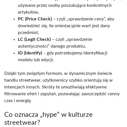
używane przez osoby poszukujące konkretnych
artykułów,
PC (Price Check)
– czyli „sprawdzenie ceny”, aby
dowiedzieć się, ile orientacyjnie wart jest dany
przedmiot,
LC (Legit Check)
– czyli „sprawdzenie
autentyczności” danego produktu,
ID (Identify)
– gdy potrzebujemy identyfikacji
modelu lub edycji.
Dzięki tym zwięzłym formom, w dynamicznym świecie
handlu streetwear, użytkownicy szybko orientują się w
intencjach innych. Skróty te umożliwiają efektywne
filtrowanie ofert i zapytań, pozwalając zaoszczędzić cenny
czas i energię.
Co oznacza „hype” w kulturze
streetwear?