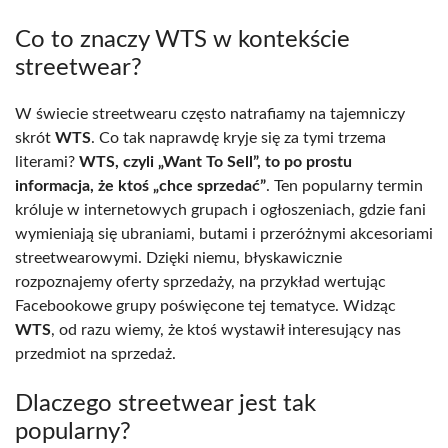
Co to znaczy WTS w kontekście
streetwear?
W świecie streetwearu często natrafiamy na tajemniczy
skrót
WTS
. Co tak naprawdę kryje się za tymi trzema
literami?
WTS, czyli „Want To Sell”, to po prostu
informacja, że ktoś „chce sprzedać”
. Ten popularny termin
króluje w internetowych grupach i ogłoszeniach, gdzie fani
wymieniają się ubraniami, butami i przeróżnymi akcesoriami
streetwearowymi. Dzięki niemu, błyskawicznie
rozpoznajemy oferty sprzedaży, na przykład wertując
Facebookowe grupy poświęcone tej tematyce. Widząc
WTS
, od razu wiemy, że ktoś wystawił interesujący nas
przedmiot na sprzedaż.
Dlaczego streetwear jest tak
popularny?