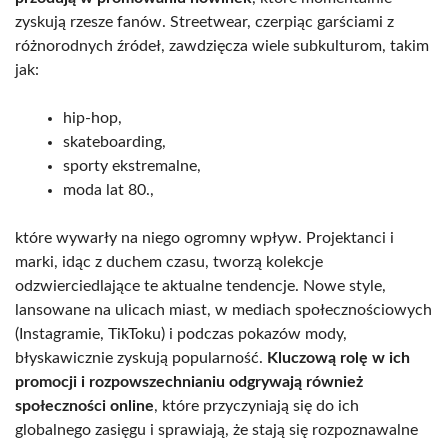
zyskują rzesze fanów. Streetwear, czerpiąc garściami z
różnorodnych źródeł, zawdzięcza wiele subkulturom, takim
jak:
hip-hop,
skateboarding,
sporty ekstremalne,
moda lat 80.,
które wywarły na niego ogromny wpływ. Projektanci i
marki, idąc z duchem czasu, tworzą kolekcje
odzwierciedlające te aktualne tendencje. Nowe style,
lansowane na ulicach miast, w mediach społecznościowych
(Instagramie, TikToku) i podczas pokazów mody,
błyskawicznie zyskują popularność.
Kluczową rolę w ich
promocji i rozpowszechnianiu odgrywają również
społeczności online
, które przyczyniają się do ich
globalnego zasięgu i sprawiają, że stają się rozpoznawalne