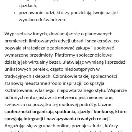
zjazdach,
poznawanie ludzi, którzy podzielają twoje pasje i
wymiana doświadczeń.
Wyprzedzasz innych, dowiadując się o planowanych
premierach limitowanych edycji ubrań i sneakersów, co
pozwala strategicznie zaplanować zakupy i upolować
wymarzone przedmioty. Platformy społecznościowe
działają jak wirtualny bazar, ułatwiając wymianę i sprzedaż
unikatowych perełek, często niedostępnych w
tradycyjnych sklepach. Członkowie takiej społeczności
stanowią nieustanne źródło inspiracji, co sprzyja
kształtowaniu własnego, niepowtarzalnego stylu. Wsparcie
od innych entuzjastów streetwearu jest nieocenione,
zwłaszcza na początku tej modowej podróży.
Liczne
społeczności organizują spotkania, zjazdy i konkursy, które
sprzyjają integracji i nawiązywaniu trwałych relacji.
Angażując się w grupach online, poznajesz ludzi, którzy