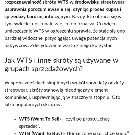
rozpoznawalność skrótu WTS w środowisku streetwear
usprawnia porozumiewanie się, czyniąc proces kupna i
sprzedaży bardziej intuicyjnym
. Każdy, kto obraca się w
tym świecie, doskonale wie, co on oznacza. Co więcej,
umieszczenie WTS w ogłoszeniu sprawia, że staje się ono
bardziej widoczne, przyciągając uwagę potencjalnych
nabywców. Zdecydowanie warto z niego korzystać!
Jak WTS i inne skróty są używane w
grupach sprzedażowych?
W społecznościach skupionych wokół sprzedaży odzieży
streetwear, skróty stanowią nieodłączny element
komunikacji, usprawniając ją w znacznym stopniu. Oto
kilka popularnych skrótów:
WTS (Want To Sell)
– czyli po prostu „chcę
sprzedać”,
WTB (Want To Buy)
– tłumaczone jako „chcę kupić”,