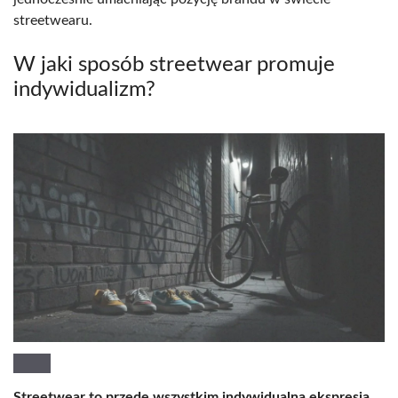
streetwearu.
W jaki sposób streetwear promuje
indywidualizm?
Streetwear to przede wszystkim indywidualna ekspresja
.