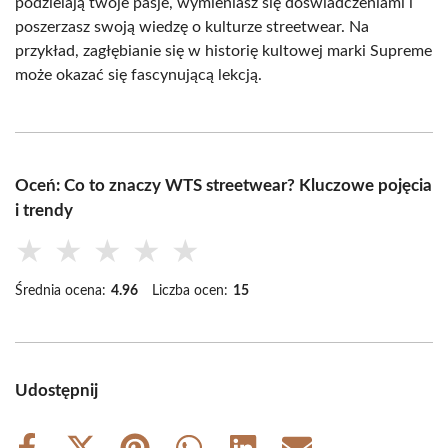
podzielają twoje pasje, wymieniasz się doświadczeniami i
poszerzasz swoją wiedzę o kulturze streetwear. Na
przykład, zagłębianie się w historię kultowej marki Supreme
może okazać się fascynującą lekcją.
Oceń: Co to znaczy WTS streetwear? Kluczowe pojęcia
i trendy
★
★
★
★
★
Średnia ocena:
4.96
Liczba ocen:
15
Udostępnij