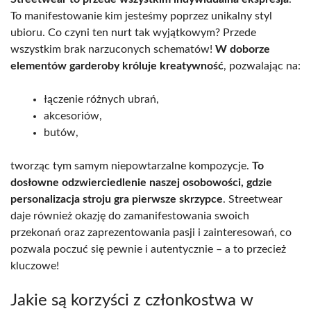
To manifestowanie kim jesteśmy poprzez unikalny styl
ubioru. Co czyni ten nurt tak wyjątkowym? Przede
wszystkim brak narzuconych schematów!
W doborze
elementów garderoby króluje kreatywność
, pozwalając na:
łączenie różnych ubrań,
akcesoriów,
butów,
tworząc tym samym niepowtarzalne kompozycje.
To
dosłowne odzwierciedlenie naszej osobowości, gdzie
personalizacja stroju gra pierwsze skrzypce
. Streetwear
daje również okazję do zamanifestowania swoich
przekonań oraz zaprezentowania pasji i zainteresowań, co
pozwala poczuć się pewnie i autentycznie – a to przecież
kluczowe!
Jakie są korzyści z członkostwa w