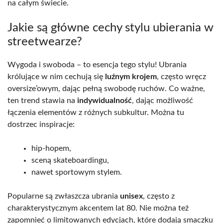
na całym świecie.
Jakie są główne cechy stylu ubierania w
streetwearze?
Wygoda i swoboda – to esencja tego stylu! Ubrania
królujące w nim cechują się
luźnym krojem
, często wręcz
oversize’owym, dając pełną swobodę ruchów. Co ważne,
ten trend stawia na
indywidualność
, dając możliwość
łączenia elementów z różnych subkultur. Można tu
dostrzec inspiracje:
hip-hopem,
sceną skateboardingu,
nawet sportowym stylem.
Popularne są zwłaszcza ubrania
unisex
, często z
charakterystycznym akcentem lat 80. Nie można też
zapomnieć o limitowanych edycjach, które dodają smaczku