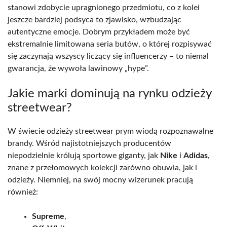
stanowi zdobycie upragnionego przedmiotu, co z kolei
jeszcze bardziej podsyca to zjawisko, wzbudzając
autentyczne emocje. Dobrym przykładem może być
ekstremalnie limitowana seria butów, o której rozpisywać
się zaczynają wszyscy liczący się influencerzy – to niemal
gwarancja, że wywoła lawinowy „hype”.
Jakie marki dominują na rynku odzieży
streetwear?
W świecie odzieży streetwear prym wiodą rozpoznawalne
brandy. Wśród najistotniejszych producentów
niepodzielnie królują sportowe giganty, jak
Nike
i
Adidas
,
znane z przełomowych kolekcji zarówno obuwia, jak i
odzieży. Niemniej, na swój mocny wizerunek pracują
również:
Supreme
,