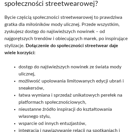
społeczności streetwearowej?
Bycie częścią społeczności streetwearowej to prawdziwa
gratka dla miłośników mody ulicznej. Przede wszystkim,
zyskujesz dostęp do najświeższych nowinek – od
najgorętszych trendów i obiecujących marek, po inspirujące
stylizacje.
Dołączenie do społeczności streetwear daje
wiele korzyści:
dostęp do najświeższych nowinek ze świata mody
ulicznej,
możliwość upolowania limitowanych edycji ubrań i
sneakersów,
łatwa wymiana i sprzedaż unikatowych perełek na
platformach społecznościowych,
nieustanne źródło inspiracji do kształtowania
własnego stylu,
wsparcie od innych entuzjastów,
integracja i nawiązywanie relacji na spotkaniach i