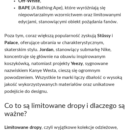
Off-White
,
BAPE
(A Bathing Ape), które wyróżniają się
niepowtarzalnym wzornictwem oraz limitowanymi
edycjami, stanowiącymi obiekt pożądania fanów.
Poza tym, coraz większą popularność zyskują
Stüssy
i
Palace
, oferujące ubrania w charakterystycznym,
skaterskim stylu.
Jordan
, stanowiący submarkę Nike,
koncentruje się głównie na obuwiu inspirowanym
koszykówką, natomiast projekty
Yeezy
, sygnowane
nazwiskiem Kanye Westa, cieszą się ogromnym
powodzeniem. Wszystkie te marki łączy dbałość o wysoką
jakość wykorzystywanych materiałów oraz unikatowe
podejście do designu.
Co to są limitowane dropy i dlaczego są
ważne?
Limitowane dropy
, czyli wyjątkowe kolekcje odzieżowe,