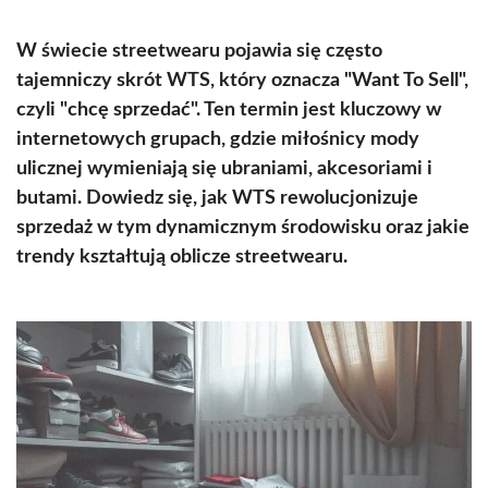
W świecie streetwearu pojawia się często
tajemniczy skrót WTS, który oznacza "Want To Sell",
czyli "chcę sprzedać". Ten termin jest kluczowy w
internetowych grupach, gdzie miłośnicy mody
ulicznej wymieniają się ubraniami, akcesoriami i
butami. Dowiedz się, jak WTS rewolucjonizuje
sprzedaż w tym dynamicznym środowisku oraz jakie
trendy kształtują oblicze streetwearu.