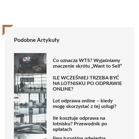
Podobne Artykuły
Co oznacza WTS? Wyjaśniamy
znaczenie skrótu „Want to Sell”
ILE WCZEŚNIEJ TRZEBA BYĆ
NA LOTNISKU PO ODPRAWIE
ONLINE?
Lot odprawa online – kiedy
mogę skorzystać z tej usługi?
Ile kosztuje odprawa na
lotnisku? Przewodnik po
opłatach
Ilma turystów odwiedza