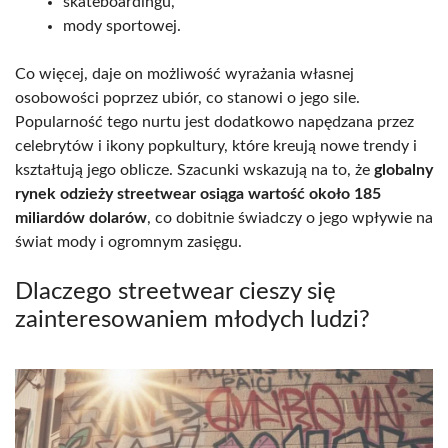
skateboardingu,
mody sportowej.
Co więcej, daje on możliwość wyrażania własnej
osobowości poprzez ubiór, co stanowi o jego sile.
Popularność tego nurtu jest dodatkowo napędzana przez
celebrytów i ikony popkultury, które kreują nowe trendy i
kształtują jego oblicze. Szacunki wskazują na to, że
globalny
rynek odzieży streetwear osiąga wartość około 185
miliardów dolarów
, co dobitnie świadczy o jego wpływie na
świat mody i ogromnym zasięgu.
Dlaczego streetwear cieszy się
zainteresowaniem młodych ludzi?