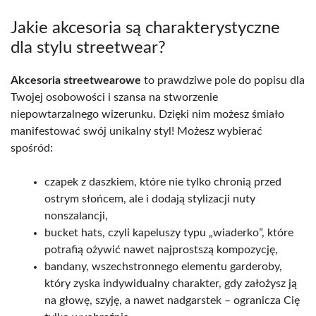
Jakie akcesoria są charakterystyczne
dla stylu streetwear?
Akcesoria streetwearowe
to prawdziwe pole do popisu dla
Twojej osobowości i szansa na stworzenie
niepowtarzalnego wizerunku. Dzięki nim możesz śmiało
manifestować swój unikalny styl! Możesz wybierać
spośród:
czapek z daszkiem, które nie tylko chronią przed
ostrym słońcem, ale i dodają stylizacji nuty
nonszalancji,
bucket hats, czyli kapeluszy typu „wiaderko”, które
potrafią ożywić nawet najprostszą kompozycję,
bandany, wszechstronnego elementu garderoby,
który zyska indywidualny charakter, gdy założysz ją
na głowę, szyję, a nawet nadgarstek – ogranicza Cię