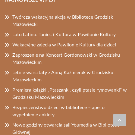
NAJNOWSZE WPISY
Twórcza wakacyjna akcja w Bibliotece Grodzisk
Mazowiecki
Lato Latino: Taniec i Kultura w Pawilonie Kultury
Wakacyjne zajęcia w Pawilonie Kultury dla dzieci
Zaproszenie na Koncert Gordonowski w Grodzisku
Mazowieckim
Letnie warsztaty z Anną Kaźmierak w Grodzisku
Mazowieckim
Premiera książki „Ptaszanki, czyli ptasie rymowanki” w
Grodzisku Mazowieckim
Bezpieczeństwo dzieci w bibliotece – apel o
wypełnienie ankiety
Nowe godziny otwarcia sali Youmedia w Bibliotece
Głównej