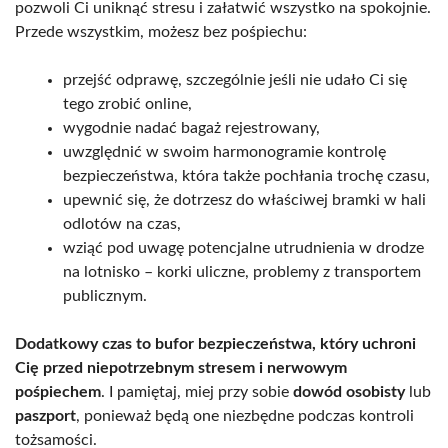
pozwoli Ci uniknąć stresu i załatwić wszystko na spokojnie.
Przede wszystkim, możesz bez pośpiechu:
przejść odprawę, szczególnie jeśli nie udało Ci się
tego zrobić online,
wygodnie nadać bagaż rejestrowany,
uwzględnić w swoim harmonogramie kontrolę
bezpieczeństwa, która także pochłania trochę czasu,
upewnić się, że dotrzesz do właściwej bramki w hali
odlotów na czas,
wziąć pod uwagę potencjalne utrudnienia w drodze
na lotnisko – korki uliczne, problemy z transportem
publicznym.
Dodatkowy czas to bufor bezpieczeństwa, który uchroni
Cię przed niepotrzebnym stresem i nerwowym
pośpiechem
. I pamiętaj, miej przy sobie
dowód osobisty
lub
paszport
, ponieważ będą one niezbędne podczas kontroli
tożsamości.