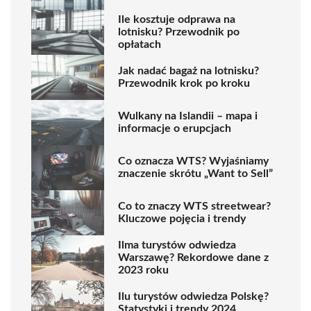
Ile kosztuje odprawa na
lotnisku? Przewodnik po
opłatach
Jak nadać bagaż na lotnisku?
Przewodnik krok po kroku
Wulkany na Islandii – mapa i
informacje o erupcjach
Co oznacza WTS? Wyjaśniamy
znaczenie skrótu „Want to Sell”
Co to znaczy WTS streetwear?
Kluczowe pojęcia i trendy
Ilma turystów odwiedza
Warszawę? Rekordowe dane z
2023 roku
Ilu turystów odwiedza Polskę?
Statystyki i trendy 2024