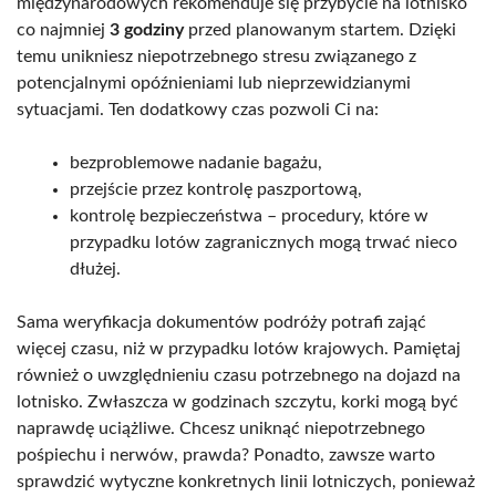
międzynarodowych rekomenduje się przybycie na lotnisko
co najmniej
3 godziny
przed planowanym startem. Dzięki
temu unikniesz niepotrzebnego stresu związanego z
potencjalnymi opóźnieniami lub nieprzewidzianymi
sytuacjami. Ten dodatkowy czas pozwoli Ci na:
bezproblemowe nadanie bagażu,
przejście przez kontrolę paszportową,
kontrolę bezpieczeństwa – procedury, które w
przypadku lotów zagranicznych mogą trwać nieco
dłużej.
Sama weryfikacja dokumentów podróży potrafi zająć
więcej czasu, niż w przypadku lotów krajowych. Pamiętaj
również o uwzględnieniu czasu potrzebnego na dojazd na
lotnisko. Zwłaszcza w godzinach szczytu, korki mogą być
naprawdę uciążliwe. Chcesz uniknąć niepotrzebnego
pośpiechu i nerwów, prawda? Ponadto, zawsze warto
sprawdzić wytyczne konkretnych linii lotniczych, ponieważ