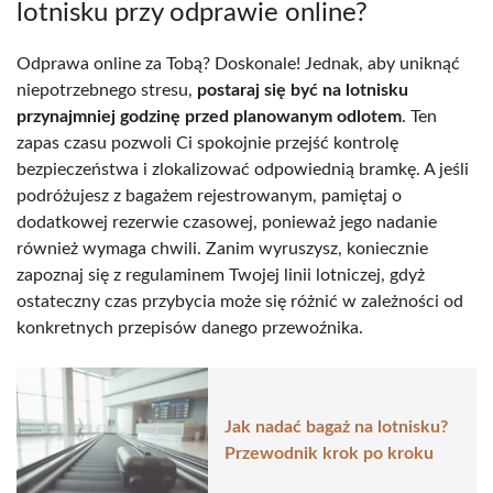
lotnisku przy odprawie online?
Odprawa online za Tobą? Doskonale! Jednak, aby uniknąć
niepotrzebnego stresu,
postaraj się być na lotnisku
przynajmniej godzinę przed planowanym odlotem
. Ten
zapas czasu pozwoli Ci spokojnie przejść kontrolę
bezpieczeństwa i zlokalizować odpowiednią bramkę. A jeśli
podróżujesz z bagażem rejestrowanym, pamiętaj o
dodatkowej rezerwie czasowej, ponieważ jego nadanie
również wymaga chwili. Zanim wyruszysz, koniecznie
zapoznaj się z regulaminem Twojej linii lotniczej, gdyż
ostateczny czas przybycia może się różnić w zależności od
konkretnych przepisów danego przewoźnika.
Jak nadać bagaż na lotnisku?
Przewodnik krok po kroku