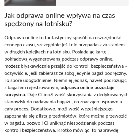
Jak odprawa online wpływa na czas
spędzony na lotnisku?
Odprawa online to fantastyczny sposób na oszczędność
cennego czasu, szczególnie jeśli nie przepadasz za staniem
w długich kolejkach na lotnisku. Posiadając kartę
pokładową wygenerowaną podczas odprawy online,
możesz błyskawicznie przejść do kontroli bezpieczeństwa –
oczywiście, jeśli zabierasz ze sobą jedynie bagaż podręczny.
To spore udogodnienie! Niemniej jednak, nawet podróżując
z bagażem rejestrowanym,
odprawa online pozostaje
korzystna
. Daje Ci możliwość skorzystania z dedykowanych
stanowisk do nadawania bagażu, co znacząco usprawnia
cały proces. Dodatkowo, możliwość wcześniejszego
zapoznania się z listą przedmiotów, które można przewozić
w bagażu, pozwoli Ci uniknąć niespodzianek podczas
kontroli bezpieczeństwa. Krótko mówiąc, to naprawdę