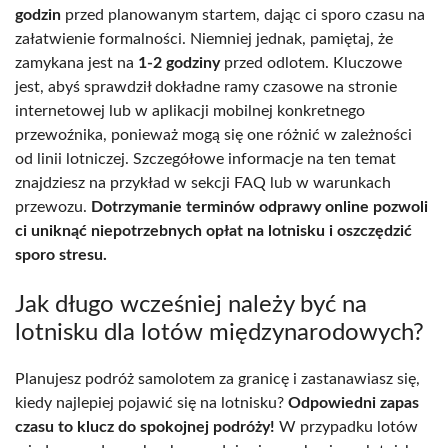
godzin
przed planowanym startem, dając ci sporo czasu na
załatwienie formalności. Niemniej jednak, pamiętaj, że
zamykana jest na
1-2 godziny
przed odlotem. Kluczowe
jest, abyś sprawdził dokładne ramy czasowe na stronie
internetowej lub w aplikacji mobilnej konkretnego
przewoźnika, ponieważ mogą się one różnić w zależności
od linii lotniczej. Szczegółowe informacje na ten temat
znajdziesz na przykład w sekcji FAQ lub w warunkach
przewozu.
Dotrzymanie terminów odprawy online pozwoli
ci uniknąć niepotrzebnych opłat na lotnisku i oszczędzić
sporo stresu.
Jak długo wcześniej należy być na
lotnisku dla lotów międzynarodowych?
Planujesz podróż samolotem za granicę i zastanawiasz się,
kiedy najlepiej pojawić się na lotnisku?
Odpowiedni zapas
czasu to klucz do spokojnej podróży!
W przypadku lotów