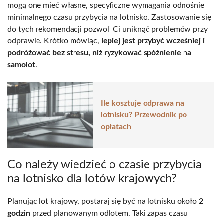
mogą one mieć własne, specyficzne wymagania odnośnie
minimalnego czasu przybycia na lotnisko. Zastosowanie się
do tych rekomendacji pozwoli Ci uniknąć problemów przy
odprawie. Krótko mówiąc,
lepiej jest przybyć wcześniej i
podróżować bez stresu, niż ryzykować spóźnienie na
samolot
.
Ile kosztuje odprawa na
lotnisku? Przewodnik po
opłatach
Co należy wiedzieć o czasie przybycia
na lotnisko dla lotów krajowych?
Planując lot krajowy, postaraj się być na lotnisku około
2
godzin
przed planowanym odlotem. Taki zapas czasu