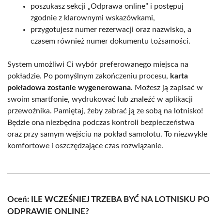
poszukasz sekcji „Odprawa online” i postępuj
zgodnie z klarownymi wskazówkami,
przygotujesz numer rezerwacji oraz nazwisko, a
czasem również numer dokumentu tożsamości.
System umożliwi Ci wybór preferowanego miejsca na
pokładzie. Po pomyślnym zakończeniu procesu,
karta
pokładowa zostanie wygenerowana
. Możesz ją zapisać w
swoim smartfonie, wydrukować lub znaleźć w aplikacji
przewoźnika. Pamiętaj, żeby zabrać ją ze sobą na lotnisko!
Będzie ona niezbędna podczas kontroli bezpieczeństwa
oraz przy samym wejściu na pokład samolotu. To niezwykle
komfortowe i oszczędzające czas rozwiązanie.
Oceń: ILE WCZEŚNIEJ TRZEBA BYĆ NA LOTNISKU PO
ODPRAWIE ONLINE?