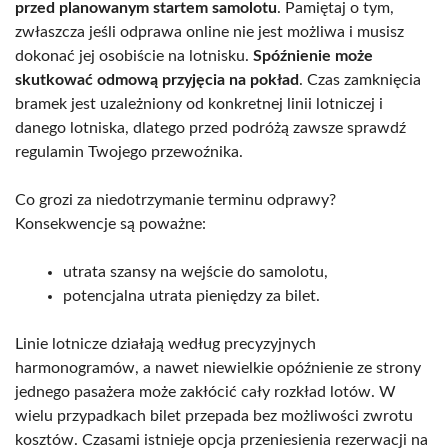
przed planowanym startem samolotu
. Pamiętaj o tym,
zwłaszcza jeśli odprawa online nie jest możliwa i musisz
dokonać jej osobiście na lotnisku.
Spóźnienie może
skutkować odmową przyjęcia na pokład
. Czas zamknięcia
bramek jest uzależniony od konkretnej linii lotniczej i
danego lotniska, dlatego przed podróżą zawsze sprawdź
regulamin Twojego przewoźnika.
Co grozi za niedotrzymanie terminu odprawy?
Konsekwencje są poważne:
utrata szansy na wejście do samolotu,
potencjalna utrata pieniędzy za bilet.
Linie lotnicze działają według precyzyjnych
harmonogramów, a nawet niewielkie opóźnienie ze strony
jednego pasażera może zakłócić cały rozkład lotów. W
wielu przypadkach bilet przepada bez możliwości zwrotu
kosztów. Czasami istnieje opcja przeniesienia rezerwacji na