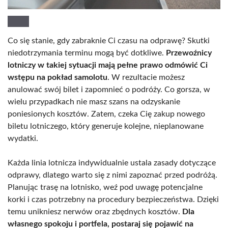
Co się stanie, gdy zabraknie Ci czasu na odprawę? Skutki
niedotrzymania terminu mogą być dotkliwe.
Przewoźnicy
lotniczy w takiej sytuacji mają pełne prawo odmówić Ci
wstępu na pokład samolotu
. W rezultacie możesz
anulować swój bilet i zapomnieć o podróży. Co gorsza, w
wielu przypadkach nie masz szans na odzyskanie
poniesionych kosztów. Zatem, czeka Cię zakup nowego
biletu lotniczego, który generuje kolejne, nieplanowane
wydatki.
Każda linia lotnicza indywidualnie ustala zasady dotyczące
odprawy, dlatego warto się z nimi zapoznać przed podróżą.
Planując trasę na lotnisko, weź pod uwagę potencjalne
korki i czas potrzebny na procedury bezpieczeństwa. Dzięki
temu unikniesz nerwów oraz zbędnych kosztów.
Dla
własnego spokoju i portfela, postaraj się pojawić na