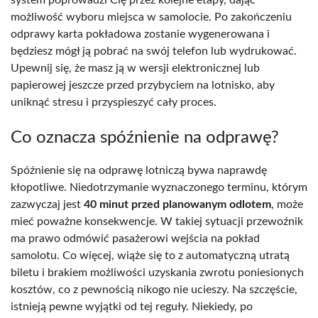
możliwość wyboru miejsca w samolocie. Po zakończeniu
odprawy karta pokładowa zostanie wygenerowana i
będziesz mógł ją pobrać na swój telefon lub wydrukować.
Upewnij się, że masz ją w wersji elektronicznej lub
papierowej jeszcze przed przybyciem na lotnisko, aby
uniknąć stresu i przyspieszyć cały proces.
Co oznacza spóźnienie na odprawę?
Spóźnienie się na odprawę lotniczą bywa naprawdę
kłopotliwe. Niedotrzymanie wyznaczonego terminu, którym
zazwyczaj jest
40 minut przed planowanym odlotem
, może
mieć poważne konsekwencje. W takiej sytuacji przewoźnik
ma prawo odmówić pasażerowi wejścia na pokład
samolotu. Co więcej, wiąże się to z automatyczną utratą
biletu i brakiem możliwości uzyskania zwrotu poniesionych
kosztów, co z pewnością nikogo nie ucieszy. Na szczęście,
istnieją pewne wyjątki od tej reguły. Niekiedy, po