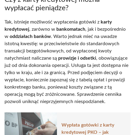
wypłacać pieniądze?
Tak, istnieje możliwość wypłacenia gotówki z
karty
kredytowej
, zarówno w
bankomatach
, jak i bezpośrednio
w
oddziałach banków
. Warto jednak mieć na uwadze
istotną kwestię: w przeciwieństwie do standardowych
transakcji bezgotówkowych, od wypłaconej kwoty
natychmiast naliczane są
prowizje i odsetki
, obowiązujące
już od dnia dokonania operacji. Usługa ta jest dostępna nie
tylko w kraju, ale i za granicą. Przed podjęciem decyzji o
wypłacie, koniecznie zapoznaj się z tabelą opłat i prowizji
konkretnego banku, ponieważ koszty związane z tą
operacją mogą być zróżnicowane. Sprawdzenie cennika
pozwoli uniknąć nieprzyjemnych niespodzianek.
Wypłata gotówki z karty
kredytowej PKO – jak