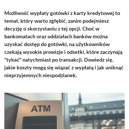
Możliwość wypłaty gotówki z karty kredytowej to
temat, który warto zgłębić, zanim podejmiesz
decyzję o skorzystaniu z tej opcji. Choć w
bankomatach oraz oddziałach banków można
uzyskać dostęp do gotówki, na użytkowników
czekają wysokie prowizje i odsetki, które zaczynają
"tykać" natychmiast po transakcji. Dowiedz się,
jakie koszty mogą się wiązać z wypłatą i jak uniknąć
nieprzyjemnych niespodzianek.