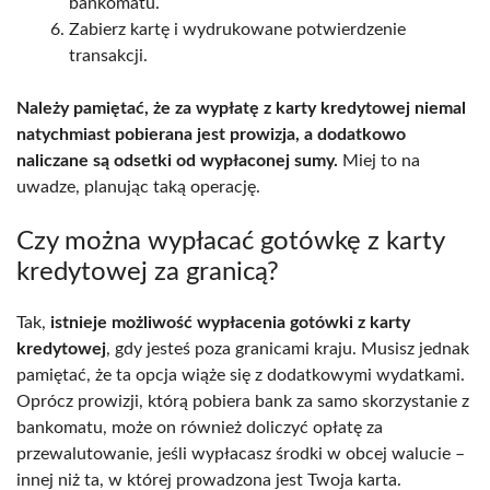
bankomatu.
Zabierz kartę i wydrukowane potwierdzenie
transakcji.
Należy pamiętać, że za wypłatę z karty kredytowej niemal
natychmiast pobierana jest prowizja, a dodatkowo
naliczane są odsetki od wypłaconej sumy.
Miej to na
uwadze, planując taką operację.
Czy można wypłacać gotówkę z karty
kredytowej za granicą?
Tak,
istnieje możliwość wypłacenia gotówki z karty
kredytowej
, gdy jesteś poza granicami kraju. Musisz jednak
pamiętać, że ta opcja wiąże się z dodatkowymi wydatkami.
Oprócz prowizji, którą pobiera bank za samo skorzystanie z
bankomatu, może on również doliczyć opłatę za
przewalutowanie, jeśli wypłacasz środki w obcej walucie –
innej niż ta, w której prowadzona jest Twoja karta.