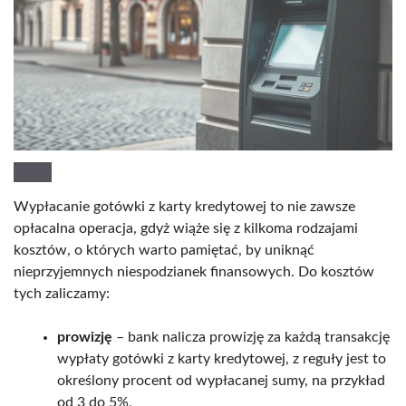
Wypłacanie gotówki z karty kredytowej to nie zawsze
opłacalna operacja, gdyż wiąże się z kilkoma rodzajami
kosztów, o których warto pamiętać, by uniknąć
nieprzyjemnych niespodzianek finansowych. Do kosztów
tych zaliczamy:
prowizję
– bank nalicza prowizję za każdą transakcję
wypłaty gotówki z karty kredytowej, z reguły jest to
określony procent od wypłacanej sumy, na przykład
od 3 do 5%,