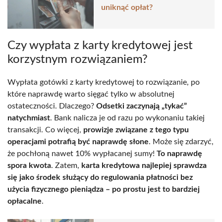
uniknąć opłat?
Czy wypłata z karty kredytowej jest
korzystnym rozwiązaniem?
Wypłata gotówki z karty kredytowej to rozwiązanie, po
które naprawdę warto sięgać tylko w absolutnej
ostateczności. Dlaczego?
Odsetki zaczynają „tykać”
natychmiast
. Bank nalicza je od razu po wykonaniu takiej
transakcji. Co więcej,
prowizje związane z tego typu
operacjami potrafią być naprawdę słone
. Może się zdarzyć,
że pochłoną nawet 10% wypłacanej sumy!
To naprawdę
spora kwota
. Zatem,
karta kredytowa najlepiej sprawdza
się jako środek służący do regulowania płatności bez
użycia fizycznego pieniądza – po prostu jest to bardziej
opłacalne
.