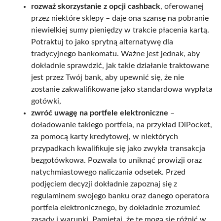
rozważ skorzystanie z opcji cashback
, oferowanej
przez niektóre sklepy – daje ona szansę na pobranie
niewielkiej sumy pieniędzy w trakcie płacenia kartą.
Potraktuj to jako sprytną alternatywę dla
tradycyjnego bankomatu. Ważne jest jednak, aby
dokładnie sprawdzić, jak takie działanie traktowane
jest przez Twój bank, aby upewnić się, że nie
zostanie zakwalifikowane jako standardowa wypłata
gotówki,
zwróć uwagę na portfele elektroniczne
–
doładowanie takiego portfela, na przykład DiPocket,
za pomocą karty kredytowej, w niektórych
przypadkach kwalifikuje się jako zwykła transakcja
bezgotówkowa. Pozwala to uniknąć prowizji oraz
natychmiastowego naliczania odsetek. Przed
podjęciem decyzji dokładnie zapoznaj się z
regulaminem swojego banku oraz danego operatora
portfela elektronicznego, by dokładnie zrozumieć
zasady i warunki. Pamiętaj, że te mogą się różnić w