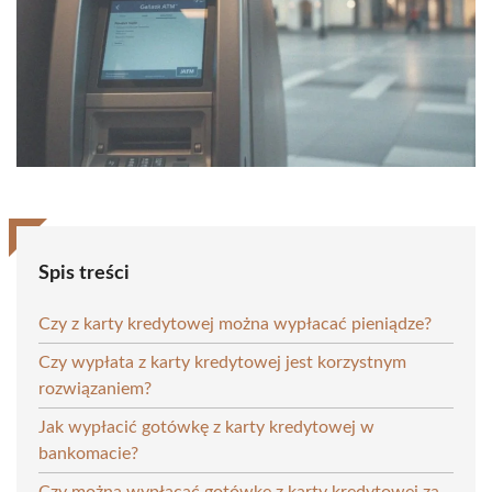
Spis treści
Czy z karty kredytowej można wypłacać pieniądze?
Czy wypłata z karty kredytowej jest korzystnym
rozwiązaniem?
Jak wypłacić gotówkę z karty kredytowej w
bankomacie?
Czy można wypłacać gotówkę z karty kredytowej za