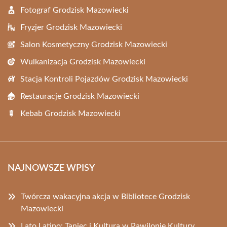
Fotograf Grodzisk Mazowiecki
Fryzjer Grodzisk Mazowiecki
Salon Kosmetyczny Grodzisk Mazowiecki
Wulkanizacja Grodzisk Mazowiecki
Stacja Kontroli Pojazdów Grodzisk Mazowiecki
Restauracje Grodzisk Mazowiecki
Kebab Grodzisk Mazowiecki
NAJNOWSZE WPISY
Twórcza wakacyjna akcja w Bibliotece Grodzisk
Mazowiecki
Lato Latino: Taniec i Kultura w Pawilonie Kultury