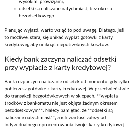
wysokimi prowizjami,
odsetki są naliczane natychmiast, bez okresu
bezodsetkowego.
Planując wyjazd, warto wziąć to pod uwagę. Dlatego, jeśli
to możliwe, staraj się unikać wypłat gotówki z karty
kredytowej, aby uniknąć niepotrzebnych kosztów.
Kiedy bank zaczyna naliczać odsetki
przy wypłacie z karty kredytowej?
Bank rozpoczyna naliczanie odsetek od momentu, gdy tylko
pobierzesz gotówkę z karty kredytowej. W przeciwieństwie
do transakcji bezgotówkowych w sklepach, **wypłata
środków z bankomatu nie jest objęta żadnym okresem
bezodsetkowym**. Należy pamiętać, że **odsetki są
naliczane natychmiast**, a ich wartość zależy od
indywidualnego oprocentowania twojej karty kredytowej.