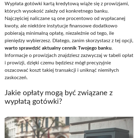
Wypłata gotówki kartą kredytową wiąże się z prowizjami,
których wysokość zależy od konkretnego banku.
Najczęściej naliczane są one procentowo od wypłacanej
kwoty, ale niektóre instytucje finansowe dodatkowo
pobierają minimalną opłatę, niezależnie od tego, ile
pieniędzy wybierzesz. Dlatego, zanim skorzystasz z tej opcji,
warto sprawdzić aktualny cennik Twojego banku
.
Informacje o prowizjach znajdziesz zazwyczaj w tabeli opłat
i prowizji, dzięki czemu będziesz mógł precyzyjnie
oszacować koszt takiej transakcji i uniknąć niemiłych
zaskoczeń.
Jakie opłaty mogą być związane z
wypłatą gotówki?