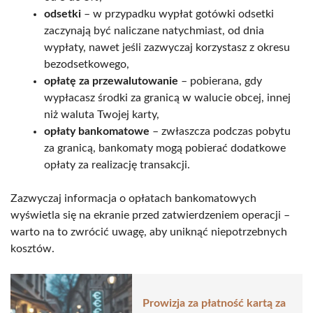
odsetki
– w przypadku wypłat gotówki odsetki
zaczynają być naliczane natychmiast, od dnia
wypłaty, nawet jeśli zazwyczaj korzystasz z okresu
bezodsetkowego,
opłatę za przewalutowanie
– pobierana, gdy
wypłacasz środki za granicą w walucie obcej, innej
niż waluta Twojej karty,
opłaty bankomatowe
– zwłaszcza podczas pobytu
za granicą, bankomaty mogą pobierać dodatkowe
opłaty za realizację transakcji.
Zazwyczaj informacja o opłatach bankomatowych
wyświetla się na ekranie przed zatwierdzeniem operacji –
warto na to zwrócić uwagę, aby uniknąć niepotrzebnych
kosztów.
Prowizja za płatność kartą za