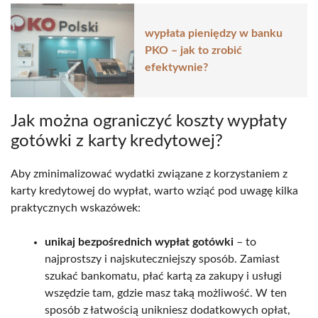
wypłata pieniędzy w banku
PKO – jak to zrobić
efektywnie?
Jak można ograniczyć koszty wypłaty
gotówki z karty kredytowej?
Aby zminimalizować wydatki związane z korzystaniem z
karty kredytowej do wypłat, warto wziąć pod uwagę kilka
praktycznych wskazówek:
unikaj bezpośrednich wypłat gotówki
– to
najprostszy i najskuteczniejszy sposób. Zamiast
szukać bankomatu, płać kartą za zakupy i usługi
wszędzie tam, gdzie masz taką możliwość. W ten
sposób z łatwością unikniesz dodatkowych opłat,