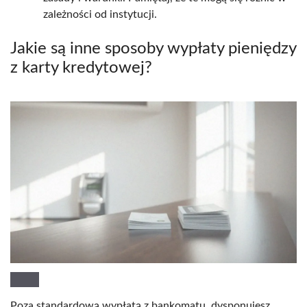
zależności od instytucji.
Jakie są inne sposoby wypłaty pieniędzy
z karty kredytowej?
Poza standardową wypłatą z bankomatu, dysponujesz