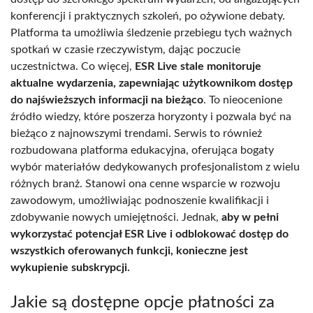
konferencji i praktycznych szkoleń, po ożywione debaty.
Platforma ta umożliwia śledzenie przebiegu tych ważnych
spotkań w czasie rzeczywistym, dając poczucie
uczestnictwa. Co więcej,
ESR Live stale monitoruje
aktualne wydarzenia, zapewniając użytkownikom dostęp
do najświeższych informacji na bieżąco
. To nieocenione
źródło wiedzy, które poszerza horyzonty i pozwala być na
bieżąco z najnowszymi trendami. Serwis to również
rozbudowana platforma edukacyjna, oferująca bogaty
wybór materiałów dedykowanych profesjonalistom z wielu
różnych branż. Stanowi ona cenne wsparcie w rozwoju
zawodowym, umożliwiając podnoszenie kwalifikacji i
zdobywanie nowych umiejętności. Jednak,
aby w pełni
wykorzystać potencjał ESR Live i odblokować dostęp do
wszystkich oferowanych funkcji, konieczne jest
wykupienie subskrypcji.
Jakie są dostępne opcje płatności za