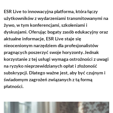
ESR Live to innowacyjna platforma, która łączy
użytkowników z wydarzeniami transmitowanymi na
żywo, w tym konferencjami, szkoleniami i
dyskusjami. Oferując bogaty zasób edukacyjny oraz
aktualne informacje, ESR Live staje się
nieocenionym narzędziem dla profesjonalistów
pragnących poszerzyć swoje horyzonty. Jednak
korzystanie z tej usługi wymaga ostrożności z uwagi
na ryzyko nieprzewidzianych opłat i złożoność
subskrypcji. Dlatego ważne jest, aby być czujnym i
świadomym zagrożeń związanych z tą formą
płatności.