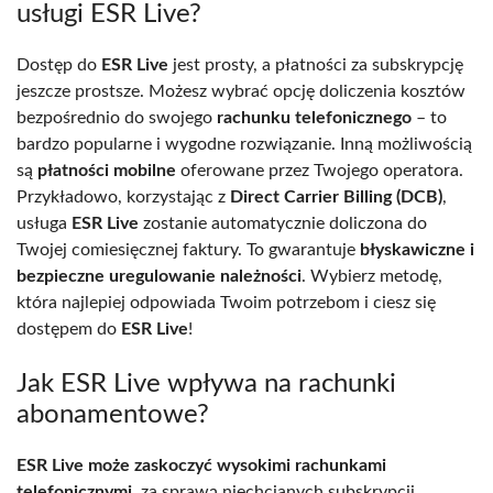
usługi ESR Live?
Dostęp do
ESR Live
jest prosty, a płatności za subskrypcję
jeszcze prostsze. Możesz wybrać opcję doliczenia kosztów
bezpośrednio do swojego
rachunku telefonicznego
– to
bardzo popularne i wygodne rozwiązanie. Inną możliwością
są
płatności mobilne
oferowane przez Twojego operatora.
Przykładowo, korzystając z
Direct Carrier Billing (DCB)
,
usługa
ESR Live
zostanie automatycznie doliczona do
Twojej comiesięcznej faktury. To gwarantuje
błyskawiczne i
bezpieczne uregulowanie należności
. Wybierz metodę,
która najlepiej odpowiada Twoim potrzebom i ciesz się
dostępem do
ESR Live
!
Jak ESR Live wpływa na rachunki
abonamentowe?
ESR Live może zaskoczyć wysokimi rachunkami
telefonicznymi
, za sprawą niechcianych subskrypcji.