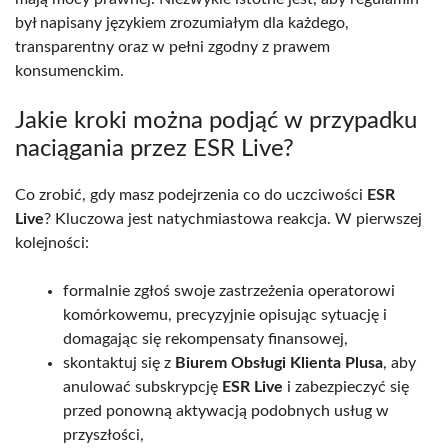
był napisany językiem zrozumiałym dla każdego,
transparentny oraz w pełni zgodny z prawem
konsumenckim.
Jakie kroki można podjąć w przypadku
naciągania przez ESR Live?
Co zrobić, gdy masz podejrzenia co do uczciwości
ESR
Live
? Kluczowa jest natychmiastowa reakcja. W pierwszej
kolejności:
formalnie zgłoś swoje zastrzeżenia operatorowi
komórkowemu, precyzyjnie opisując sytuację i
domagając się rekompensaty finansowej,
skontaktuj się z
Biurem Obsługi Klienta Plusa
, aby
anulować subskrypcję
ESR Live
i zabezpieczyć się
przed ponowną aktywacją podobnych usług w
przyszłości,