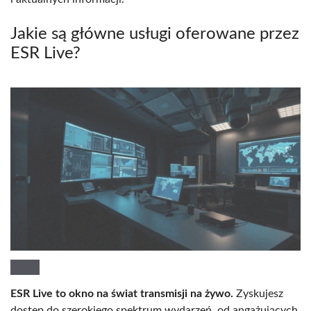
Jakie są główne usługi oferowane przez
ESR Live?
ESR Live to okno na świat transmisji na żywo.
Zyskujesz
dostęp do szerokiego spektrum wydarzeń, od angażujących