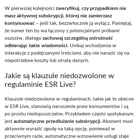
W pierwszej kolejności
zweryfikuj, czy przypadkiem nie
masz aktywnej subskrypcji, której nie zamierzasz
kontynuować
– jeśli tak, bezzwłocznie ją wyłącz. Pamiętaj,
że numer ten by wa łączony z potencjalnymi próbami
oszustw, dlatego
zachowaj szczególną ostrożność
odbierając takie wiadomości
. Unikaj wchodzenia w
interakcje z podejrzanymi treściami, aby nie narazić się na
niepotrzebne koszty lub utratę danych.
Jakie są klauzule niedozwolone w
regulaminie ESR Live?
Klauzule niedozwolone w regulaminach, takie jak te obecne
w ESR Live, stanowią naruszenie praw konsumentów i są
po prostu niedopuszczalne. Przykładem często spotykanym
jest
automatyczne przedłużanie subskrypcji
. Abonent musi
aktywnie wyrazić zgodę na taką opcję, ponieważ w
przeciwnym razie, automatyczne wznowienie usługi staje