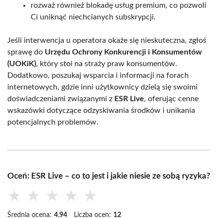
rozważ również blokadę usług premium, co pozwoli
Ci uniknąć niechcianych subskrypcji.
Jeśli interwencja u operatora okaże się nieskuteczna, zgłoś
sprawę do
Urzędu Ochrony Konkurencji i Konsumentów
(UOKiK)
, który stoi na straży praw konsumentów.
Dodatkowo, poszukaj wsparcia i informacji na forach
internetowych, gdzie inni użytkownicy dzielą się swoimi
doświadczeniami związanymi z
ESR Live
, oferując cenne
wskazówki dotyczące odzyskiwania środków i unikania
potencjalnych problemów.
Oceń: ESR Live – co to jest i jakie niesie ze sobą ryzyka?
★
★
★
★
★
Średnia ocena:
4.94
Liczba ocen:
12