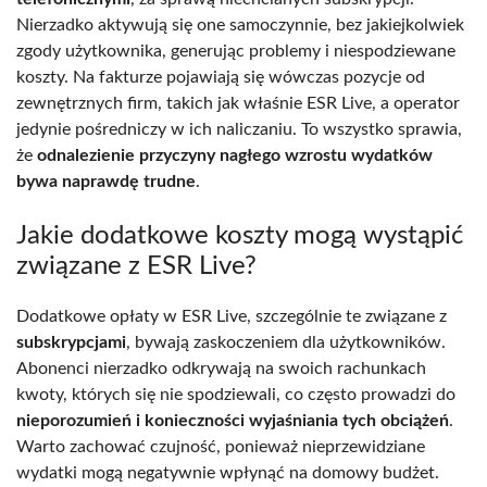
Nierzadko aktywują się one samoczynnie, bez jakiejkolwiek
zgody użytkownika, generując problemy i niespodziewane
koszty. Na fakturze pojawiają się wówczas pozycje od
zewnętrznych firm, takich jak właśnie ESR Live, a operator
jedynie pośredniczy w ich naliczaniu. To wszystko sprawia,
że
odnalezienie przyczyny nagłego wzrostu wydatków
bywa naprawdę trudne
.
Jakie dodatkowe koszty mogą wystąpić
związane z ESR Live?
Dodatkowe opłaty w ESR Live, szczególnie te związane z
subskrypcjami
, bywają zaskoczeniem dla użytkowników.
Abonenci nierzadko odkrywają na swoich rachunkach
kwoty, których się nie spodziewali, co często prowadzi do
nieporozumień i konieczności wyjaśniania tych obciążeń
.
Warto zachować czujność, ponieważ nieprzewidziane
wydatki mogą negatywnie wpłynąć na domowy budżet.