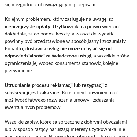
się niezgodne z obowiązującymi przepisami.
Kolejnym problemem, który zasługuje na uwagę, są
nieprzejrzyste opłaty
. Użytkownik ma prawo wiedzieć
dokładnie, za co ponosi koszty, a wszystkie wydatki
powinny być przedstawione w sposób jasny i zrozumiały.
Ponadto,
dostawca usług nie może uchylać się od
odpowiedzialności za świadczone usługi
, a wszelkie próby
ograniczenia jej wobec konsumenta stanowią kolejne
przewinienie.
Utrudnianie procesu reklamacji lub rezygnacji z
subskrypcji jest zakazane
. Konsument powinien mieć
możliwość łatwego rozwiązania umowy i zgłaszania
ewentualnych problemów.
Wszelkie zapisy, które są sprzeczne z dobrymi obyczajami
lub w sposób rażący naruszają interesy użytkownika, nie
mają mocy prawnej. Niezwykle istotne jest, aby regulamin