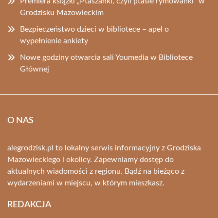
Premiera książki „Ptaszanki, czyli ptasie rymowanki” w
Grodzisku Mazowieckim
Bezpieczeństwo dzieci w bibliotece – apel o
wypełnienie ankiety
Nowe godziny otwarcia sali Youmedia w Bibliotece
Głównej
O NAS
alegrodzisk.pl to lokalny serwis informacyjny z Grodziska
Mazowieckiego i okolicy. Zapewniamy dostęp do
aktualnych wiadomości z regionu. Bądź na bieżąco z
wydarzeniami w miejscu, w którym mieszkasz.
REDAKCJA