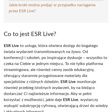
Jakie kroki można podjąć w przypadku naciągania
przez ESR Live?
Co to jest ESR Live?
ESR Live
to usługa, która otwiera dostęp do bogatego
świata wydarzeń transmitowanych na żywo. Od
konferencji i szkoleń, po inspirujące dyskusje – wszystko to
czeka na Ciebie w jednym miejscu. To nie tylko platforma
streamingowa, ale również cenny zasób edukacyjny,
oferujący starannie przygotowane materiały dla
specjalistów z różnych dziedzin.
ESR Live
monitoruje
również przebieg istotnych wydarzeń, by na bieżąco
dostarczać Ci najświeższe informacje. Aby w pełni
korzystać z możliwości, jakie daje
ESR Live
, wystarczy
wykupić subskrypcję cyfrową, otwierającą drzwi do wiedzy
i aktualnych informacji.