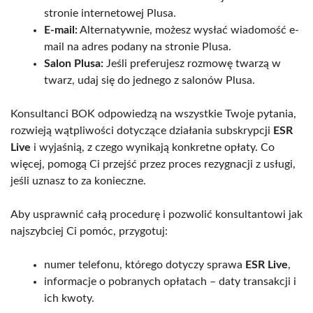
stronie internetowej Plusa.
E-mail:
Alternatywnie, możesz wysłać wiadomość e-
mail na adres podany na stronie Plusa.
Salon Plusa:
Jeśli preferujesz rozmowę twarzą w
twarz, udaj się do jednego z salonów Plusa.
Konsultanci BOK odpowiedzą na wszystkie Twoje pytania,
rozwieją wątpliwości dotyczące działania subskrypcji
ESR
Live
i wyjaśnią, z czego wynikają konkretne opłaty. Co
więcej, pomogą Ci przejść przez proces rezygnacji z usługi,
jeśli uznasz to za konieczne.
Aby usprawnić całą procedurę i pozwolić konsultantowi jak
najszybciej Ci pomóc, przygotuj:
numer telefonu, którego dotyczy sprawa
ESR Live
,
informacje o pobranych opłatach – daty transakcji i
ich kwoty.