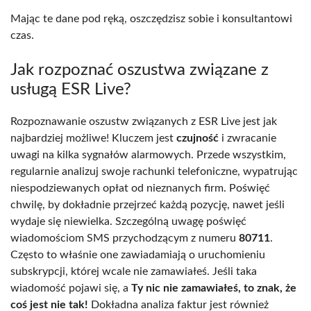
Mając te dane pod ręką, oszczędzisz sobie i konsultantowi
czas.
Jak rozpoznać oszustwa związane z
usługą ESR Live?
Rozpoznawanie oszustw związanych z ESR Live jest jak
najbardziej możliwe! Kluczem jest
czujność
i zwracanie
uwagi na kilka sygnałów alarmowych. Przede wszystkim,
regularnie analizuj swoje rachunki telefoniczne, wypatrując
niespodziewanych opłat od nieznanych firm. Poświęć
chwilę, by dokładnie przejrzeć każdą pozycję, nawet jeśli
wydaje się niewielka. Szczególną uwagę poświęć
wiadomościom SMS przychodzącym z numeru
80711
.
Często to właśnie one zawiadamiają o uruchomieniu
subskrypcji, której wcale nie zamawiałeś. Jeśli taka
wiadomość pojawi się, a
Ty nic nie zamawiałeś, to znak, że
coś jest nie tak!
Dokładna analiza faktur jest również