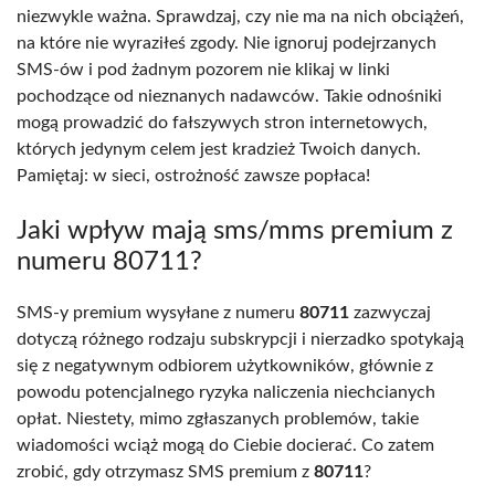
niezwykle ważna. Sprawdzaj, czy nie ma na nich obciążeń,
na które nie wyraziłeś zgody. Nie ignoruj podejrzanych
SMS-ów i pod żadnym pozorem nie klikaj w linki
pochodzące od nieznanych nadawców. Takie odnośniki
mogą prowadzić do fałszywych stron internetowych,
których jedynym celem jest kradzież Twoich danych.
Pamiętaj: w sieci, ostrożność zawsze popłaca!
Jaki wpływ mają sms/mms premium z
numeru 80711?
SMS-y premium wysyłane z numeru
80711
zazwyczaj
dotyczą różnego rodzaju subskrypcji i nierzadko spotykają
się z negatywnym odbiorem użytkowników, głównie z
powodu potencjalnego ryzyka naliczenia niechcianych
opłat. Niestety, mimo zgłaszanych problemów, takie
wiadomości wciąż mogą do Ciebie docierać. Co zatem
zrobić, gdy otrzymasz SMS premium z
80711
?