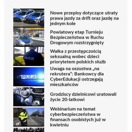
Nowe przepisy dotyczące utraty
prawa jazdy za drift oraz jazdę na
jednym kole
Powiatowy etap Turnieju
Bezpieczeństwa w Ruchu
Drogowym rozstrzygnięty
Walka z przestępczością
seksualną wobec dzieci
priorytetem polskich służb
Uwaga na oszustwa „na
rekrutera”: Bankowcy dla
CyberEdukacji ostrzegają
mieszkańców
Grodziscy dzielnicowi uratowali
życie 20-latkowi
Webinarium na temat
cyberbezpieczeństwa w
finansach osobistych już w
kwietniu