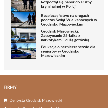
Rozpoczął się nabór do służby
kryminalnej w Policji
Bezpieczeństwo na drogach
podczas Świąt Wielkanocnych w
Grodzisku Mazowieckim
Grodzisk Mazowiecki:
Zatrzymanie 25-latka z
narkotykami i dużą gotówką
Edukacja o bezpieczeństwie dla
seniorów w Grodzisku
Mazowieckim
FIRMY
Dentysta Grodzisk Mazowiecki