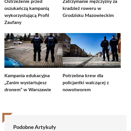
Ostrzeżenie przed
Zatrzymanie mężczyzny za
oszukańczą kampanią
kradzież roweru w
wykorzystującą Profil
Grodzisku Mazowieckim
Zaufany
Kampania edukacyjna
Potrzebna krew dla
„Zanim wystartujesz
policjantki walczącej z
dronem” w Warszawie
nowotworem
Podobne Artykuły