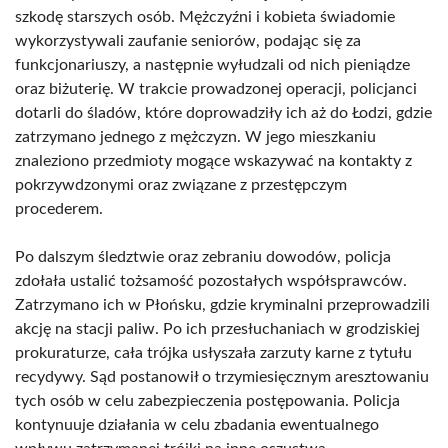
szkodę starszych osób. Mężczyźni i kobieta świadomie
wykorzystywali zaufanie seniorów, podając się za
funkcjonariuszy, a następnie wyłudzali od nich pieniądze
oraz biżuterię. W trakcie prowadzonej operacji, policjanci
dotarli do śladów, które doprowadziły ich aż do Łodzi, gdzie
zatrzymano jednego z mężczyzn. W jego mieszkaniu
znaleziono przedmioty mogące wskazywać na kontakty z
pokrzywdzonymi oraz związane z przestępczym
procederem.
Po dalszym śledztwie oraz zebraniu dowodów, policja
zdołała ustalić tożsamość pozostałych współsprawców.
Zatrzymano ich w Płońsku, gdzie kryminalni przeprowadzili
akcję na stacji paliw. Po ich przesłuchaniach w grodziskiej
prokuraturze, cała trójka usłyszała zarzuty karne z tytułu
recydywy. Sąd postanowił o trzymiesięcznym aresztowaniu
tych osób w celu zabezpieczenia postępowania. Policja
kontynuuje działania w celu zbadania ewentualnego