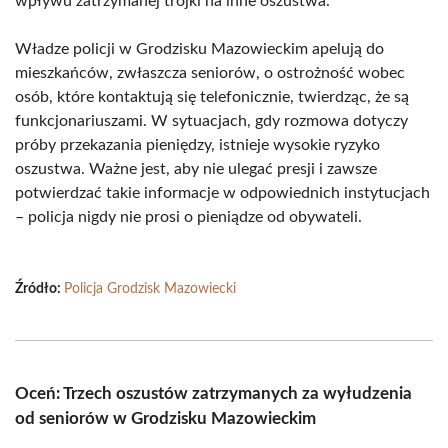
wpływu zatrzymanej trójki na inne oszustwa.
Władze policji w Grodzisku Mazowieckim apelują do
mieszkańców, zwłaszcza seniorów, o ostrożność wobec
osób, które kontaktują się telefonicznie, twierdząc, że są
funkcjonariuszami. W sytuacjach, gdy rozmowa dotyczy
próby przekazania pieniędzy, istnieje wysokie ryzyko
oszustwa. Ważne jest, aby nie ulegać presji i zawsze
potwierdzać takie informacje w odpowiednich instytucjach
– policja nigdy nie prosi o pieniądze od obywateli.
Źródło:
Policja Grodzisk Mazowiecki
Oceń: Trzech oszustów zatrzymanych za wyłudzenia
od seniorów w Grodzisku Mazowieckim