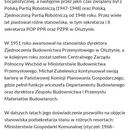
Socjalistycznej, a następnie przez jakiś czas związany był z
Polską Partią Robotniczą (1947-1948) oraz Polską
Zjednoczoną Partią Robotniczą od 1948 roku. Przez wiele
lat piastował różne stanowiska, w tym sekretarza i II
sekretarza POP PPR oraz PZPR w Olsztynie.
W 1951 roku awansował na stanowisko dyrektora
Zjednoczenia Budownictwa Przemysłowego w Olsztynie, a
w kolejnym roku został szefem Centralnego Zarządu
Północny Wschód w Ministerstwie Budownictwa
Przemysłowego. Michał Zubelewicz kontynuował swoją
karierę w Państwowej Komisji Planowania Gospodarczego,
gdzie pełnił funkcje wiceszefa Departamentu Budowlanego
oraz dyrektora Zespołu Budownictwa i Przemysłu
Materiałów Budowlanych.
W dalszych latach jego doświadczenie pozwoliło na objęcie
stanowiska podsekretarza stanu w różnych resortach:
Ministerstwie Gospodarki Komunalnej (styczeń 1968–