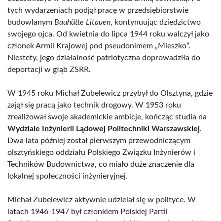
tych wydarzeniach podjął pracę w przedsiębiorstwie
budowlanym
Bauhütte Litauen
, kontynuując dziedzictwo
swojego ojca. Od kwietnia do lipca 1944 roku walczył jako
członek Armii Krajowej pod pseudonimem „Mieszko”.
Niestety, jego działalność patriotyczna doprowadziła do
deportacji w głąb ZSRR.
W 1945 roku Michał Zubelewicz przybył do Olsztyna, gdzie
zajął się pracą jako technik drogowy. W 1953 roku
zrealizował swoje akademickie ambicje, kończąc studia na
Wydziale Inżynierii Lądowej Politechniki Warszawskiej
.
Dwa lata później został pierwszym przewodniczącym
olsztyńskiego oddziału Polskiego Związku Inżynierów i
Techników Budownictwa, co miało duże znaczenie dla
lokalnej społeczności inżynieryjnej.
Michał Zubelewicz aktywnie udzielał się w polityce. W
latach 1946-1947 był członkiem Polskiej Partii