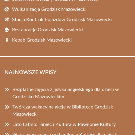
Wulkanizacja Grodzisk Mazowiecki
Stacja Kontroli Pojazdów Grodzisk Mazowiecki
Restauracje Grodzisk Mazowiecki
Kebab Grodzisk Mazowiecki
NAJNOWSZE WPISY
Bezpłatne zajęcia z języka angielskiego dla dzieci w
Grodzisku Mazowieckim
Twórcza wakacyjna akcja w Bibliotece Grodzisk
Mazowiecki
Lato Latino: Taniec i Kultura w Pawilonie Kultury
Wakacyjne zajęcia w Pawilonie Kultury dla dzieci