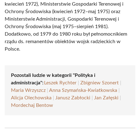
kwiecień 1972), Ministerstwie Gospodarki Terenowej i
Ochrony Środowiska (kwiecień 1972–maj 1975) oraz
Ministerstwie Administracji, Gospodarki Terenowej i
Ochrony Środowiska (maj 1975–sierpień 1981).
Dodatkowo, od 1979 do 1980 roku był pełnomocnikiem
rządu ds. remanentów obiektów wojsk radzieckich w
Polsce.
Pozostali ludzie w kategorii "Polityka i
administracja":
Leszek Rychter
|
Zbigniew Szonert
|
Maria Wrzyszcz
|
Anna Szymańska-Kwiatkowska
|
Alicja Olechowska
|
Janusz Zabłocki
|
Jan Załęski
|
Mordechaj Bentow